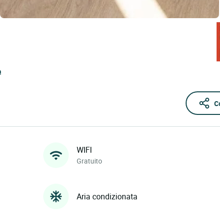
a
C
WIFI
Gratuito
Aria condizionata