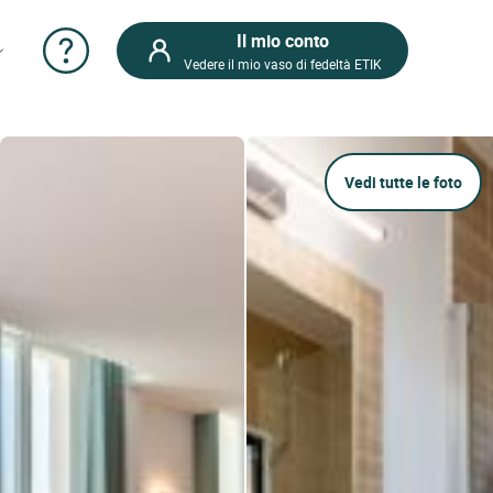
Il mio conto
Vedere il mio vaso di fedeltà ETIK
Vedi tutte le foto