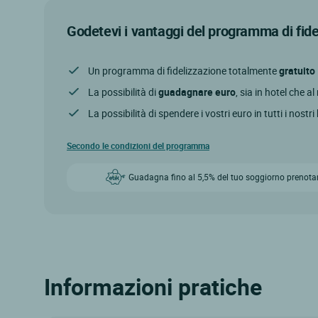
Godetevi i vantaggi del programma di fid
Un programma di fidelizzazione totalmente
gratuito
La possibilità di
guadagnare euro
, sia in hotel che a
La possibilità di spendere i vostri euro in tutti i nostri
Secondo le condizioni del programma
Guadagna fino al 5,5% del tuo soggiorno prenota
Informazioni pratiche