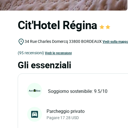
Cit'Hotel Régina
34 Rue Charles Domercq
33800
BORDEAUX
Vedi sulla mapp
(95 recensioni)
Vedi le recensioni
Gli essenziali
Soggiorno sostenibile: 9.5/10
Parcheggio privato
Pagare 17.28 USD