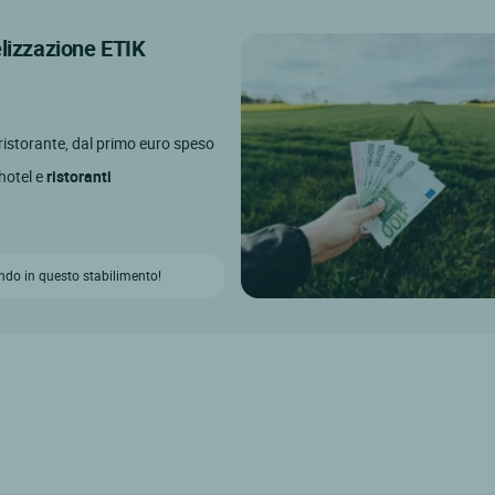
elizzazione ETIK
l ristorante, dal primo euro speso
 hotel e
ristoranti
ndo in questo stabilimento!