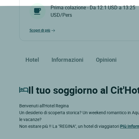
Prima colazione - Da 12.1 USD a 13.25
USD/Pers
scopri di più
Hotel
Informazioni
Opinioni
Il tuo soggiorno al Cit'Ho
Benvenuti all'Hotel Regina
Un desiderio di scoperta storica? Un weekend romantico in Aqu
le vacanze?
Non esitare più !! La "REGINA", un hotel di viaggiatori
Più infor