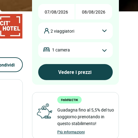
2 viaggiatori
1 camera
ondividi
Fedeltà ETIK
Guadagna fino al 5,5% del tuo
soggiorno prenotando in
questo stabilimento!
Più informazioni