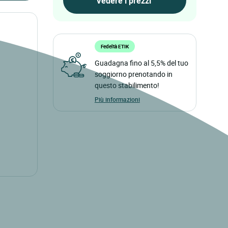
Fedeltà ETIK
Guadagna fino al 5,5% del tuo
soggiorno prenotando in
questo stabilimento!
Più informazioni