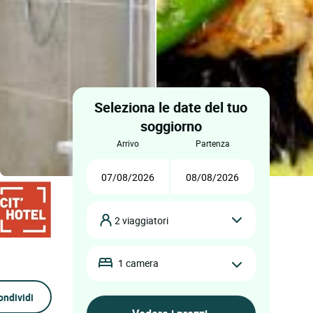
Seleziona le date del tuo
soggiorno
arrivo
partenza
2 viaggiatori
1 camera
ondividi