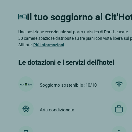
Il tuo soggiorno al Cit'H
Una posizione eccezionale sul porto turistico di Port-Leucate... B
30 camere spaziose distribuite su tre piani con vista libera sul po
All'hotel
Più informazioni
Le dotazioni e i servizi dell'hotel
Soggiorno sostenibile :10/10
Aria condizionata