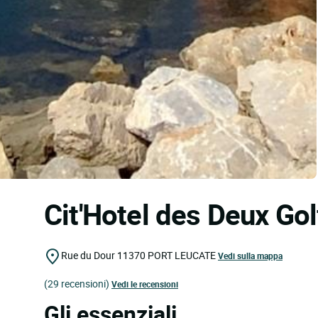
Cit'Hotel des Deux Go
Rue du Dour
11370
PORT LEUCATE
Vedi sulla mappa
(29 recensioni)
Vedi le recensioni
Gli essenziali