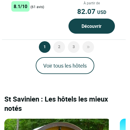
À partir de
8.1/10
(61 avis)
82.07
USD
Découvrir
1
2
3
Voir tous les hôtels
St Savinien : Les hôtels les mieux
notés