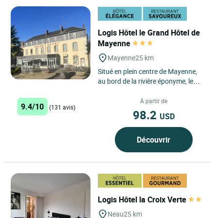
Logis Hôtel le Grand Hôtel de
Mayenne
Mayenne
25 km
Situé en plein centre de Mayenne,
au bord de la rivière éponyme, le
Logis Hôtel Au Grand Hôtel à
Mayenne vous offre...
À partir de
9.4/10
(131 avis)
98.2
USD
Découvrir
Logis Hôtel la Croix Verte
Neau
25 km