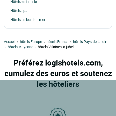
Hôtels en famille
Hôtels spa
Hôtels en bord de mer
Accueil
hôtels Europe
hôtels France
hôtels Pays-de-la-loire
hôtels Mayenne
hôtels Villaines la juhel
Préférez logishotels.com,
cumulez des euros et soutenez
les hôteliers