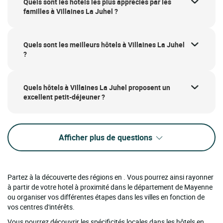
Quels sont les hôtels les plus appréciés par les
familles à Villaines La Juhel ?
Quels sont les meilleurs hôtels à Villaines La Juhel
?
Quels hôtels à Villaines La Juhel proposent un
excellent petit-déjeuner ?
Afficher plus de questions
Partez à la découverte des régions en . Vous pourrez ainsi rayonner
à partir de votre hotel à proximité dans le département de Mayenne
ou organiser vos différentes étapes dans les villes en fonction de
vos centres d'intérêts.
Vous pourrez découvrir les spécificités locales dans les hôtels en