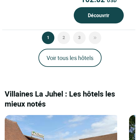
USD
Découvrir
1
2
3
Voir tous les hôtels
Villaines La Juhel : Les hôtels les
mieux notés