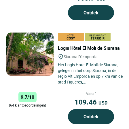
Ontdek
Logis Hôtel El Moli de Siurana
Siurana D'emporda
Het Logis Hotel El Molí de Siurana,
gelegen in het dorp Siurana, in de
regio Alt Emporda en op 7 km van de
stad Figueres,...
Vanaf
9.7/10
109.46
USD
(64 klantbeoordelingen)
Ontdek