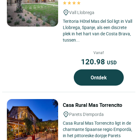
Vall Llobrega
Teritoria Hôtel Mas del Sol ligt in Vall
Llobrega, Spanje, als een discrete
plek in het hart van de Costa Brava,
tussen...
Vanaf
120.98
USD
Ontdek
Casa Rural Mas Torrencito
Parets D'emporda
Casa Rural Mas Torrencito ligt in de
charmante Spaanse regio Empordà,
in het pittoreske dorpje Parets