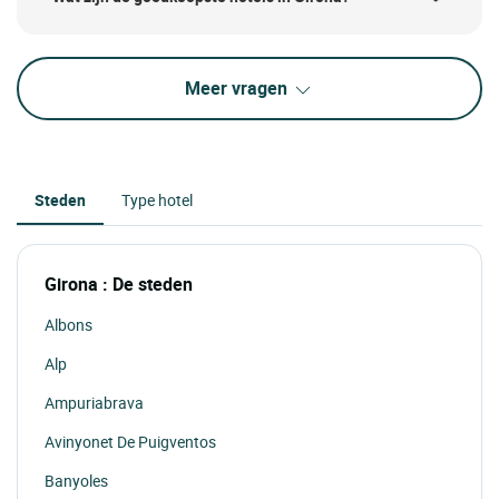
Meer vragen
Steden
Type hotel
Girona : De steden
Albons
Alp
Ampuriabrava
Avinyonet De Puigventos
Banyoles