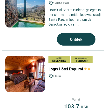
Santa Pau
Hotel Cal Sastre is ideaal gelegen in
het charmante middeleeuwse stadje
Santa Pau, in het hart van de
Garrotxa regio van...
Ontdek
Logis Hôtel Esquirol
Llivia
Vanaf
103.7
USD