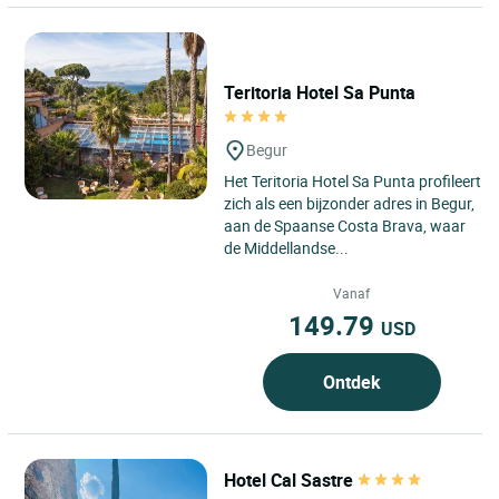
Teritoria Hotel Sa Punta
Begur
Het Teritoria Hotel Sa Punta profileert
zich als een bijzonder adres in Begur,
aan de Spaanse Costa Brava, waar
de Middellandse...
Vanaf
149.79
USD
Ontdek
Hotel Cal Sastre