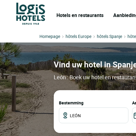
Hotels en restaurants
Aanbiedin
Homepage
hôtels Europe
hôtels Spanje
hôte