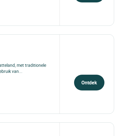
latteland, met traditionele
bruik...
Ontdek
latteland, met traditionele
ebruik van...
Ontdek