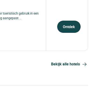
 toeristisch gebruik in een
ig aangepast...
Ontdek
Bekijk alle hotels