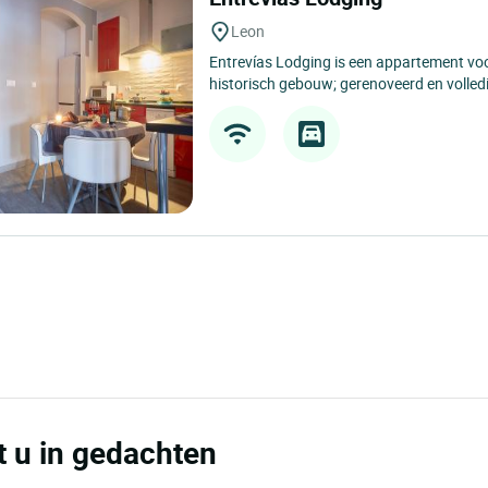
Entrevias Lodging
Leon
Entrevías Lodging is een appartement voor
historisch gebouw; gerenoveerd en volled