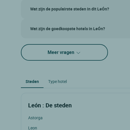
Veelgestelde vragen
Wat zijn de populairste steden in dit LeÓn?
Wat zijn de goedkoopste hotels in LeÓn?
Meer vragen
Steden
Type hotel