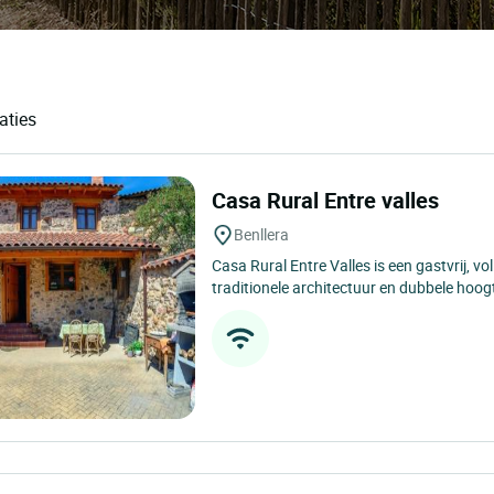
aties
Casa Rural Entre valles
Benllera
Casa Rural Entre Valles is een gastvrij, vo
traditionele architectuur en dubbele hoogt