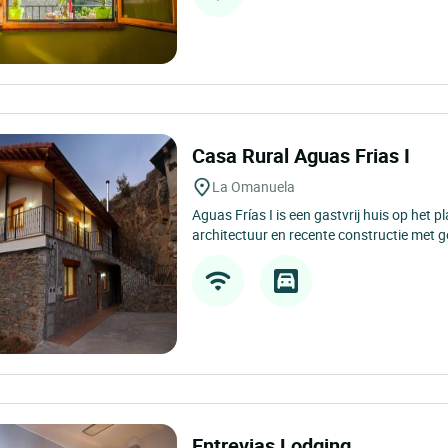
Casa Rural Aguas Frias II
La Omanuela
Aguas Frías II is een gastvrij huis op het p
architectuur en recente constructie met ge
Casa Rural Aguas Frias I
La Omanuela
Aguas Frías I is een gastvrij huis op het p
architectuur en recente constructie met g