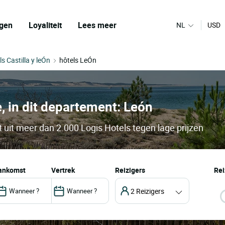
gen
Loyaliteit
Lees meer
NL
USD
ls Castilla y leÓn
hôtels LeÓn