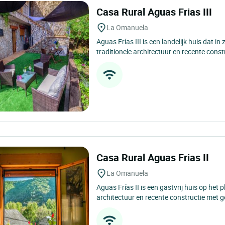
Casa Rural Aguas Frias III
La Omanuela
Aguas Frías III is een landelijk huis dat in 
traditionele architectuur en recente constr