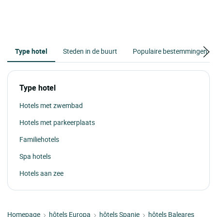
Type hotel
Steden in de buurt
Populaire bestemmingen
Type hotel
Hotels met zwembad
Hotels met parkeerplaats
Familiehotels
Spa hotels
Hotels aan zee
Homepage
hôtels Europa
hôtels Spanje
hôtels Baleares