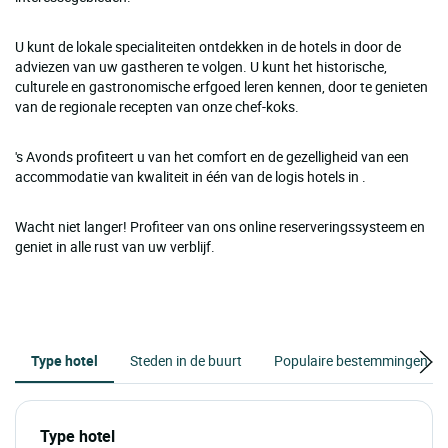
U kunt de lokale specialiteiten ontdekken in de hotels in door de
adviezen van uw gastheren te volgen. U kunt het historische,
culturele en gastronomische erfgoed leren kennen, door te genieten
van de regionale recepten van onze chef-koks.
's Avonds profiteert u van het comfort en de gezelligheid van een
accommodatie van kwaliteit in één van de logis hotels in .
Wacht niet langer! Profiteer van ons online reserveringssysteem en
geniet in alle rust van uw verblijf.
Type hotel
Steden in de buurt
Populaire bestemmingen
Type hotel