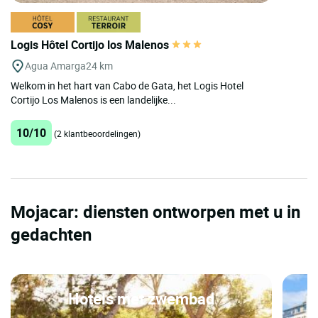
Logis Hôtel Cortijo los Malenos
Agua Amarga
24 km
Welkom in het hart van Cabo de Gata, het Logis Hotel
Cortijo Los Malenos is een landelijke...
10/10
(2 klantbeoordelingen)
Mojacar: diensten ontworpen met u in
gedachten
Hotels met zwembad