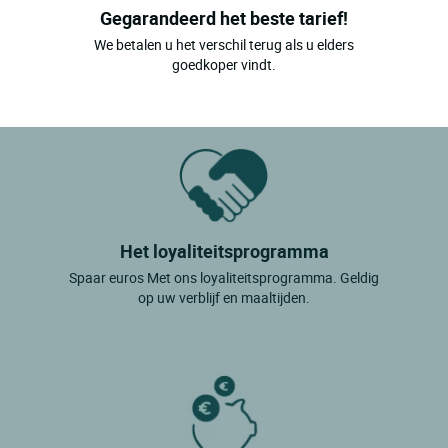
Gegarandeerd het beste tarief!
We betalen u het verschil terug als u elders
goedkoper vindt.
Het loyaliteitsprogramma
Spaar euros Met ons loyaliteitsprogramma. Geldig
op uw verblijf en maaltijden.