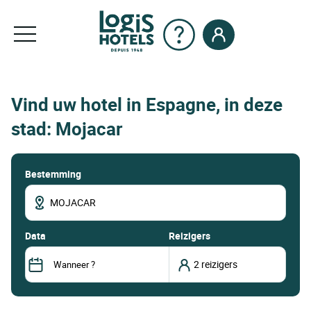
Vind uw hotel in Espagne, in deze
stad: Mojacar
Bestemming
data
Reizigers