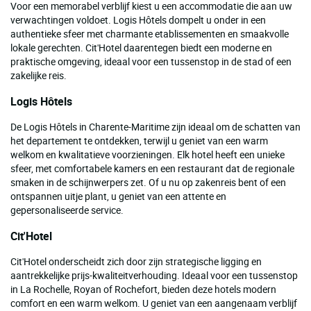
Voor een memorabel verblijf kiest u een accommodatie die aan uw
verwachtingen voldoet. Logis Hôtels dompelt u onder in een
authentieke sfeer met charmante etablissementen en smaakvolle
lokale gerechten. Cit'Hotel daarentegen biedt een moderne en
praktische omgeving, ideaal voor een tussenstop in de stad of een
zakelijke reis.
Logis Hôtels
De Logis Hôtels in Charente-Maritime zijn ideaal om de schatten van
het departement te ontdekken, terwijl u geniet van een warm
welkom en kwalitatieve voorzieningen. Elk hotel heeft een unieke
sfeer, met comfortabele kamers en een restaurant dat de regionale
smaken in de schijnwerpers zet. Of u nu op zakenreis bent of een
ontspannen uitje plant, u geniet van een attente en
gepersonaliseerde service.
Cit'Hotel
Cit'Hotel onderscheidt zich door zijn strategische ligging en
aantrekkelijke prijs-kwaliteitverhouding. Ideaal voor een tussenstop
in La Rochelle, Royan of Rochefort, bieden deze hotels modern
comfort en een warm welkom. U geniet van een aangenaam verblijf