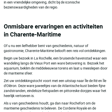
in een vriendelijke omgeving, dicht bij de iconische
bezienswaardigheden van de regio.
Onmisbare ervaringen en activiteiten
in Charente-Maritime
Of u nu een liefhebber bent van geschiedenis, natuur of
gastronomie, Charente-Maritime belooft een reis vol ontdekkingen.
Begin uw bezoek in La Rochelle, een bruisende havenstad waar een
wandeling langs de Vieux Port een ware betovering is. Bezoek het
aquarium, beklim de middeleeuwse torens en laat u meeslepen door
de maritieme sfeer.
Zet uw ontdekkingstocht voort met een uitstap naar Île de Ré en Île
d'Oléron. Deze ware juweeltjes van de Atlantische kust bieden fijne
zandstranden, eindeloze fietspaden en pittoreske dorpjes waar het
heerlijk vertoeven is.
Als u van geschiedenis houdt, ga dan naar Rochefort om de
maritieme geschiedenis te beleven. De Corderie Royale en de