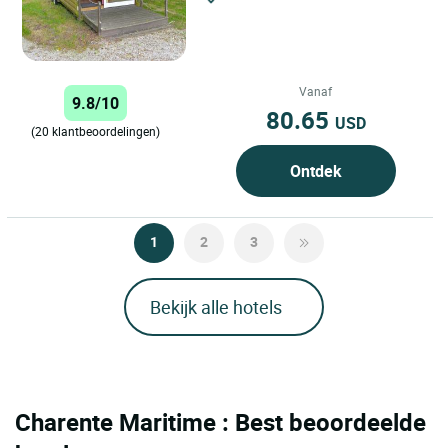
Vanaf
9.8/10
80.65
USD
(20 klantbeoordelingen)
Ontdek
1
2
3
Bekijk alle hotels
Charente Maritime : Best beoordeelde