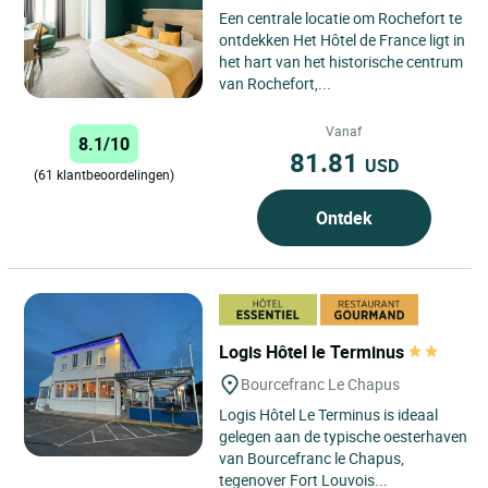
Een centrale locatie om Rochefort te
ontdekken Het Hôtel de France ligt in
het hart van het historische centrum
van Rochefort,...
Vanaf
8.1/10
81.81
USD
(61 klantbeoordelingen)
Ontdek
Logis Hôtel le Terminus
Bourcefranc Le Chapus
Logis Hôtel Le Terminus is ideaal
gelegen aan de typische oesterhaven
van Bourcefranc le Chapus,
tegenover Fort Louvois...