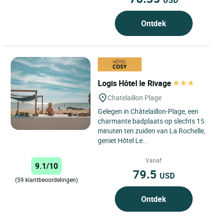
Ontdek
Logis Hôtel le Rivage
Chatelaillon Plage
Gelegen in Châtelaillon-Plage, een
charmante badplaats op slechts 15
minuten ten zuiden van La Rochelle,
geniet Hôtel Le...
Vanaf
9.1/10
79.5
USD
(59 klantbeoordelingen)
Ontdek