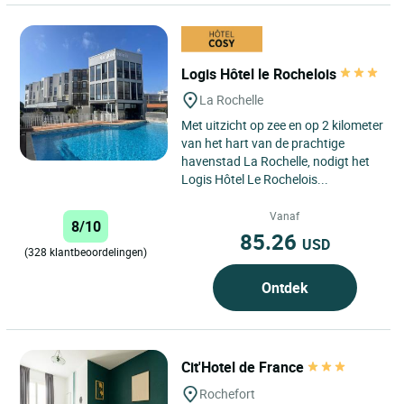
Logis Hôtel le Rochelois
La Rochelle
Met uitzicht op zee en op 2 kilometer
van het hart van de prachtige
havenstad La Rochelle, nodigt het
Logis Hôtel Le Rochelois...
Vanaf
8/10
85.26
USD
(328 klantbeoordelingen)
Ontdek
Cit'Hotel de France
Rochefort