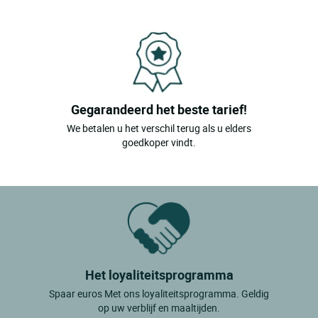
Gegarandeerd het beste tarief!
We betalen u het verschil terug als u elders
goedkoper vindt.
Het loyaliteitsprogramma
Spaar euros Met ons loyaliteitsprogramma. Geldig
op uw verblijf en maaltijden.