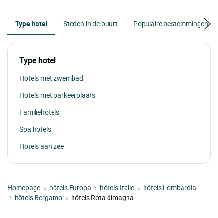
Type hotel
Steden in de buurt
Populaire bestemmingen
Type hotel
Hotels met zwembad
Hotels met parkeerplaats
Familiehotels
Spa hotels
Hotels aan zee
Homepage
hôtels Europa
hôtels Italie
hôtels Lombardia
hôtels Bergamo
hôtels Rota dimagna