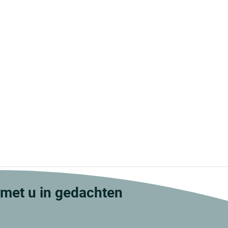
met u in gedachten