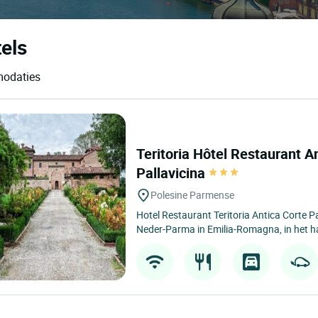
els
modaties
Teritoria Hôtel Restaurant A
Pallavicina
Polesine Parmense
Hotel Restaurant Teritoria Antica Corte Pa
Neder-Parma in Emilia-Romagna, in het ha