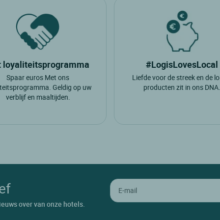
 loyaliteitsprogramma
#LogisLovesLocal
Spaar euros Met ons
Liefde voor de streek en de l
iteitsprogramma. Geldig op uw
producten zit in ons DNA
verblijf en maaltijden.
ef
ieuws over van onze hotels.