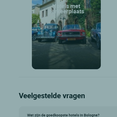
Hotels met
parkeerplaats
Veelgestelde vragen
Wat zijn de goedkoopste hotels in Bologna?