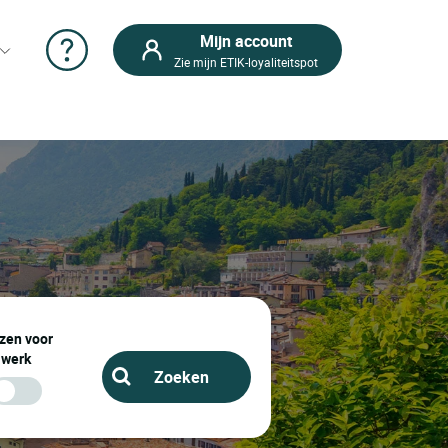
Mijn account
Zie mijn ETIK-loyaliteitspot
zen voor
werk