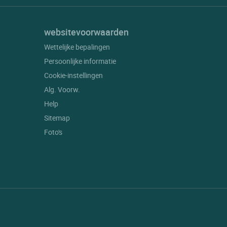
websitevoorwaarden
Wettelijke bepalingen
Persoonlijke informatie
Cookie-instellingen
Alg. Voorw.
Help
Sitemap
Foto's