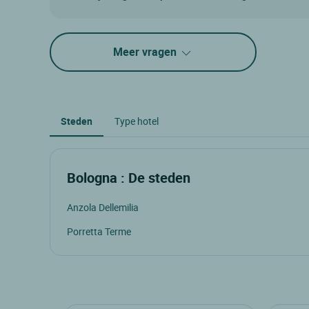
Meer vragen
Steden
Type hotel
Bologna : De steden
Anzola Dellemilia
Porretta Terme