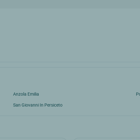
Anzola Emilia
P
San Giovanni In Persiceto