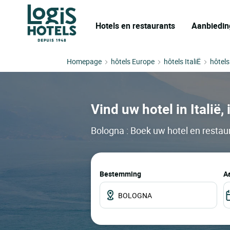
Hotels en restaurants
Aanbiedin
Homepage
hôtels Europe
hôtels ItaliË
hôtel
Vind uw hotel in Italië
Bologna : Boek uw hotel en restaur
Bestemming