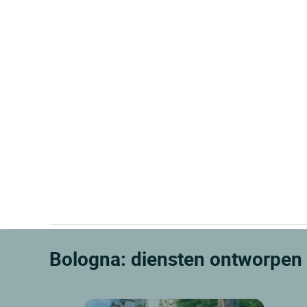
Bologna: diensten ontworpen 