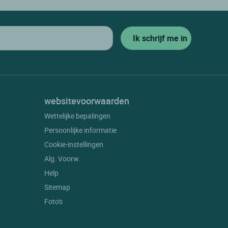
websitevoorwaarden
Wettelijke bepalingen
Persoonlijke informatie
Cookie-instellingen
Alg. Voorw.
Help
Sitemap
Foto's