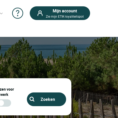
Mijn account
Zie mijn ETIK-loyaliteitspot
zen voor
werk