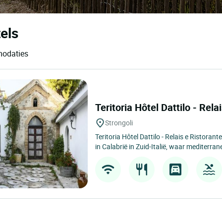
els
modaties
Teritoria Hôtel Dattilo - Rel
Strongoli
Teritoria Hôtel Dattilo - Relais e Ristorant
in Calabrië in Zuid-Italië, waar mediterrane