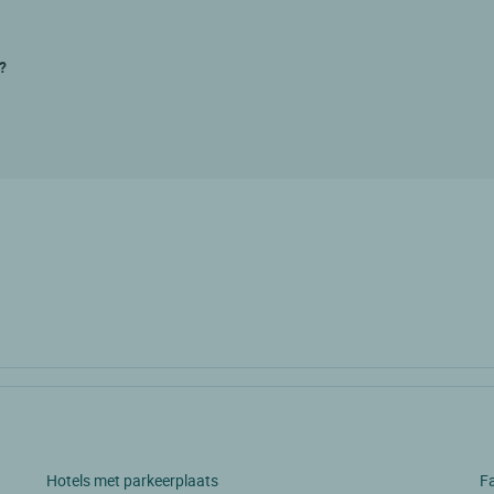
?
Hotels met parkeerplaats
Fa