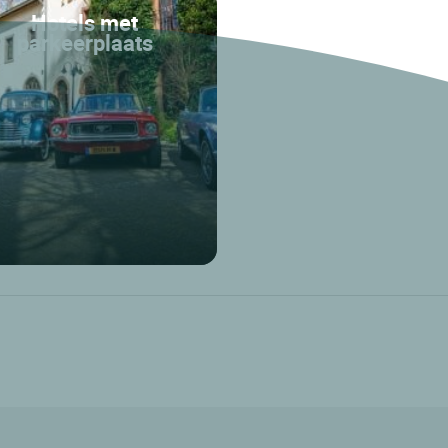
Hotels met
parkeerplaats