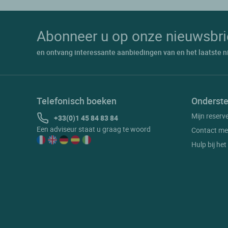
Abonneer u op onze nieuwsbri
en ontvang interessante aanbiedingen van en het laatste n
Telefonisch boeken
Onderste
Mijn reserv
+33(0)1 45 84 83 84
Een adviseur staat u graag te woord
Contact me
Hulp bij he