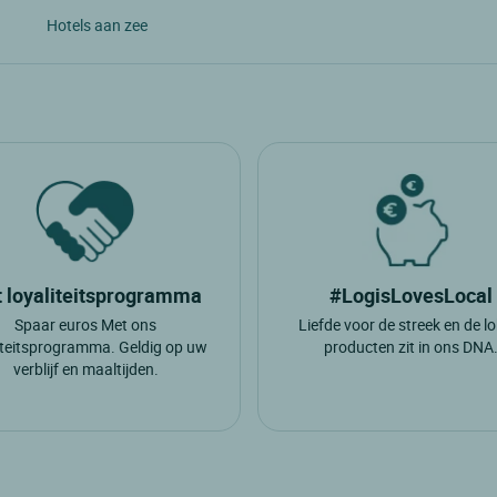
Hotels aan zee
 loyaliteitsprogramma
#LogisLovesLocal
Spaar euros Met ons
Liefde voor de streek en de l
iteitsprogramma. Geldig op uw
producten zit in ons DNA
verblijf en maaltijden.