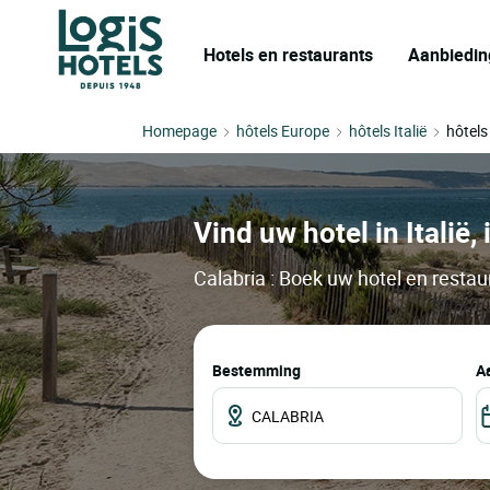
Hotels en restaurants
Aanbiedin
Homepage
hôtels Europe
hôtels Italië
hôtels
Vind uw hotel in Italië,
Calabria : Boek uw hotel en restau
Bestemming