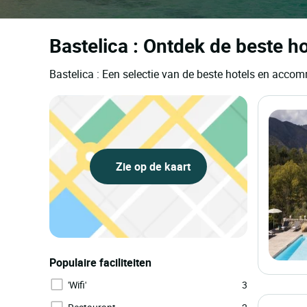
Bastelica : Ontdek de beste ho
Bastelica : Een selectie van de beste hotels en acco
Zie op de kaart
Populaire faciliteiten
'Wifi'
3