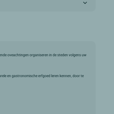
llende oveachtingen organiseren in de steden volgens uw
lturele en gastronomische erfgoed leren kennen, door te