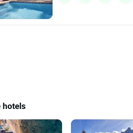
 hotels