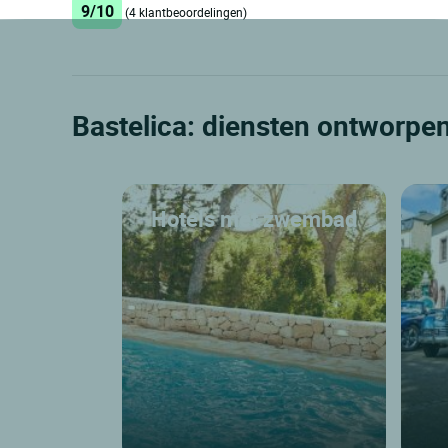
9/10
(4 klantbeoordelingen)
Bastelica: diensten ontworpe
Hotels met zwembad