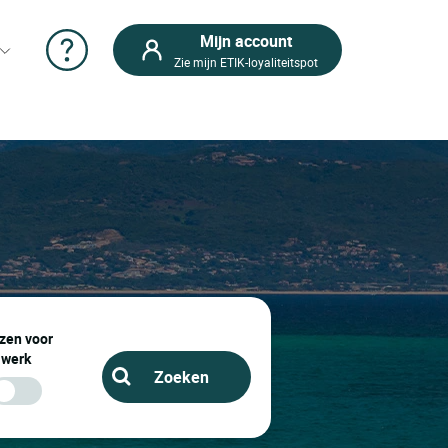
Mijn account
Zie mijn ETIK-loyaliteitspot
zen voor
werk