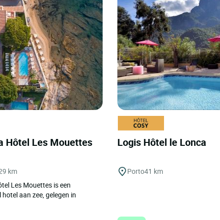
ia Hôtel Les Mouettes
Logis Hôtel le Lonca
29 km
Porto
41 km
ôtel Les Mouettes is een
 hotel aan zee, gelegen in