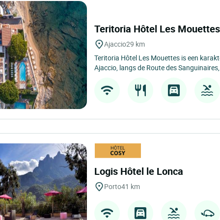
Teritoria Hôtel Les Mouette
Ajaccio
29 km
Teritoria Hôtel Les Mouettes is een karakt
Ajaccio, langs de Route des Sanguinaires, 
Logis Hôtel le Lonca
Porto
41 km