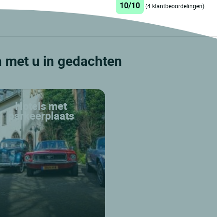
10/10
(4 klantbeoordelingen)
n met u in gedachten
Hotels met
parkeerplaats