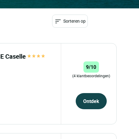
Sorteren op
E Caselle
9/10
(4 klantbeoordelingen)
Ontdek