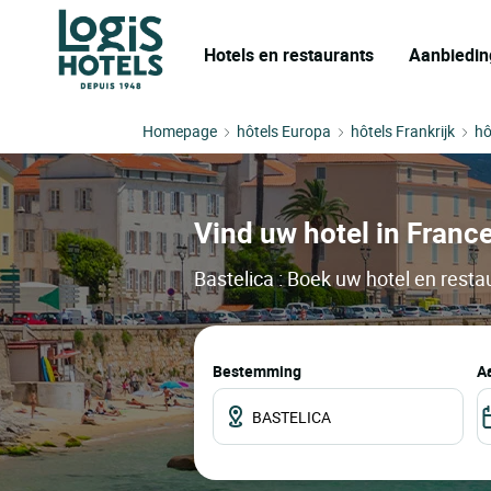
Hotels en restaurants
Aanbiedin
Homepage
hôtels Europa
hôtels Frankrijk
hô
Vind uw hotel in France
Bastelica : Boek uw hotel en resta
Bestemming