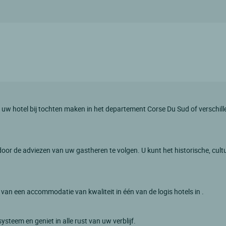
it uw hotel bij tochten maken in het departement Corse Du Sud of verschi
n door de adviezen van uw gastheren te volgen. U kunt het historische, cu
 van een accommodatie van kwaliteit in één van de logis hotels in .
ysteem en geniet in alle rust van uw verblijf.