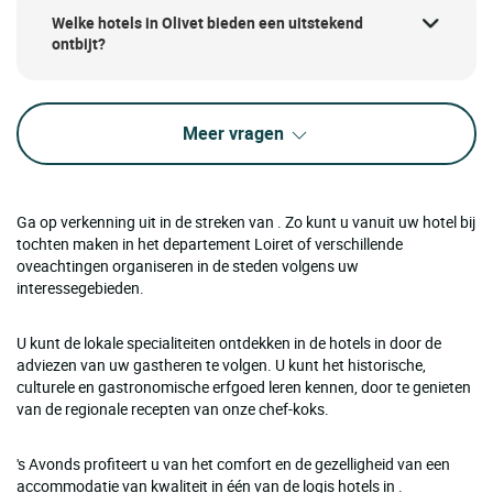
Welke hotels in Olivet bieden een uitstekend
ontbijt?
Meer vragen
Ga op verkenning uit in de streken van . Zo kunt u vanuit uw hotel bij
tochten maken in het departement Loiret of verschillende
oveachtingen organiseren in de steden volgens uw
interessegebieden.
U kunt de lokale specialiteiten ontdekken in de hotels in door de
adviezen van uw gastheren te volgen. U kunt het historische,
culturele en gastronomische erfgoed leren kennen, door te genieten
van de regionale recepten van onze chef-koks.
's Avonds profiteert u van het comfort en de gezelligheid van een
accommodatie van kwaliteit in één van de logis hotels in .