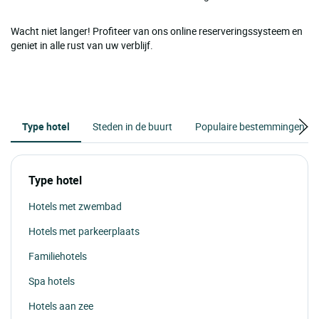
Wacht niet langer! Profiteer van ons online reserveringssysteem en
geniet in alle rust van uw verblijf.
Type hotel
Steden in de buurt
Populaire bestemmingen
Type hotel
Hotels met zwembad
Hotels met parkeerplaats
Familiehotels
Spa hotels
Hotels aan zee