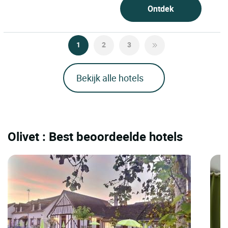
Ontdek
1
2
3
Bekijk alle hotels
Olivet : Best beoordeelde hotels