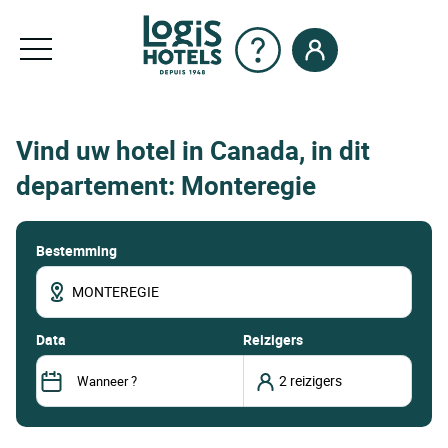
Vind uw hotel in Canada, in dit
departement: Monteregie
Bestemming
data
Reizigers