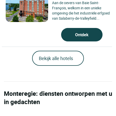
Aan de oevers van Baie Saint-
François, welkom in een unieke
omgeving die het industriële erfgoed
van Salaberry-de-Valleyfield...
Ontdek
Bekijk alle hotels
Monteregie: diensten ontworpen met u
in gedachten