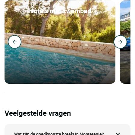
Hotels met zwembad
Veelgestelde vragen
Wat zijn de goedkoopste hotels in Monteregie?