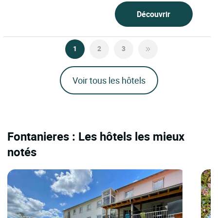
Découvrir
1
2
3
Voir tous les hôtels
Fontanieres : Les hôtels les mieux
notés