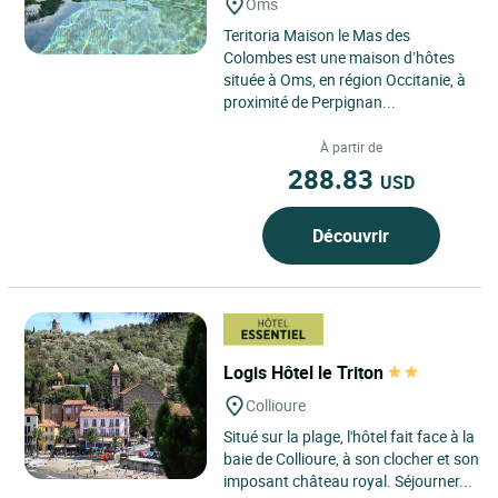
Oms
Teritoria Maison le Mas des
Colombes est une maison d’hôtes
située à Oms, en région Occitanie, à
proximité de Perpignan...
À partir de
288.83
USD
Découvrir
Logis Hôtel le Triton
Collioure
Situé sur la plage, l'hôtel fait face à la
baie de Collioure, à son clocher et son
imposant château royal. Séjourner...