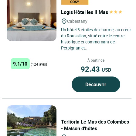
Logis Hôtel les II Mas
Cabestany
Un hôtel 3 étoiles de charme, au cœur
du Roussillon, situé entre le centre
historique et commerçant de
Perpignan et...
À partir de
9.1/10
(124 avis)
92.43
USD
Découvrir
Teritoria Le Mas des Colombes
- Maison d'hôtes