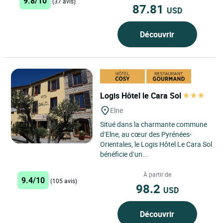
9.8/10
(37 avis)
87.81
USD
Découvrir
Logis Hôtel le Cara Sol
Elne
Situé dans la charmante commune
d’Elne, au cœur des Pyrénées-
Orientales, le Logis Hôtel Le Cara Sol
bénéficie d’un...
À partir de
9.4/10
(105 avis)
98.2
USD
Découvrir