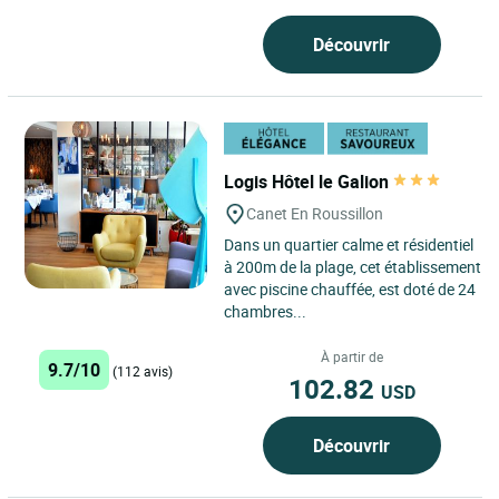
Découvrir
Logis Hôtel le Galion
Canet En Roussillon
Dans un quartier calme et résidentiel
à 200m de la plage, cet établissement
avec piscine chauffée, est doté de 24
chambres...
À partir de
9.7/10
(112 avis)
102.82
USD
Découvrir