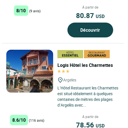
À partir de
8/10
(9 avis)
80.87
USD
Découvrir
Logis Hôtel les Charmettes
Argeles
L’Hôtel Restaurant les Charmettes
est situé idéalement à quelques
centaines de mètres des plages
d’Argelès avec...
À partir de
8.6/10
(116 avis)
78.56
USD