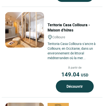
Teritoria Casa Collioura -
Maison d'hôtes
Collioure
Teritoria Casa Collioura s’ancre à
Collioure, en Occitanie, dans un
environnement de littoral
méditerranéen où la mer...
À partir de
149.04
USD
Découvrir