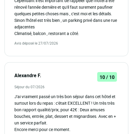
Cependant il est important de rappeler que l'hôtel a été
rénové l'année dernière et qu'il faut surement paufiner
quelques petites choses mais , c'est moi et les détails.
Sinon l'hôtel est très bien , un parking privé dans une rue
adjacentes
Climatisé, balcon , restorant a côté.
Avis déposé le 27/07/2026
Alexandre F.
10 / 10
Séjour du 07/2026
J'ai vraiment passé un très bon séjour dans cet hôtel et
surtout lors du repas : c'était EXCELLENT ! Un très très
bon rapport qualité/prix, pour 42€ : Deux amuses
bouches, entrée, plat, dessert et mignardises. Avec en +
un service parfait.
Encore merci pour ce moment.