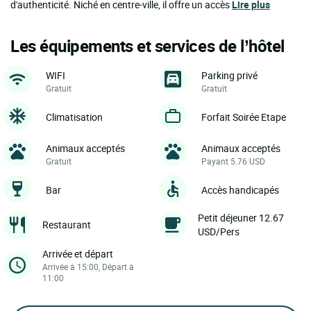
d'authenticité. Niché en centre-ville, il offre un accès
Lire plus
Les équipements et services de l’hôtel
WIFI
Parking privé
Gratuit
Gratuit
Climatisation
Forfait Soirée Etape
Animaux acceptés
Animaux acceptés
Gratuit
Payant 5.76 USD
Bar
Accès handicapés
Petit déjeuner 12.67
Restaurant
USD/Pers
Arrivée et départ
Arrivée à 15:00, Départ à
11:00