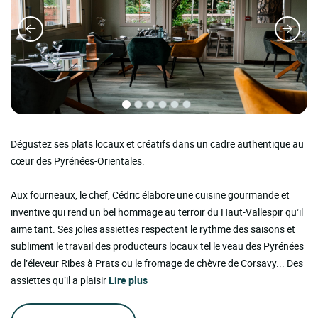
Dégustez ses plats locaux et créatifs dans un cadre authentique au
cœur des Pyrénées-Orientales.
Aux fourneaux, le chef, Cédric élabore une cuisine gourmande et
inventive qui rend un bel hommage au terroir du Haut-Vallespir qu’il
aime tant. Ses jolies assiettes respectent le rythme des saisons et
subliment le travail des producteurs locaux tel le veau des Pyrénées
de l’éleveur Ribes à Prats ou le fromage de chèvre de Corsavy... Des
assiettes qu’il a plaisir
Lire plus