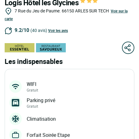
Logis Hôtel les Glycines
7 Rue du Jeu de Paume.
66150
ARLES SUR TECH
Voir sur la
carte
9.2/10
(40 avis)
Voir les avis
Les indispensables
WIFI
Gratuit
Parking privé
Gratuit
Climatisation
Forfait Soirée Etape