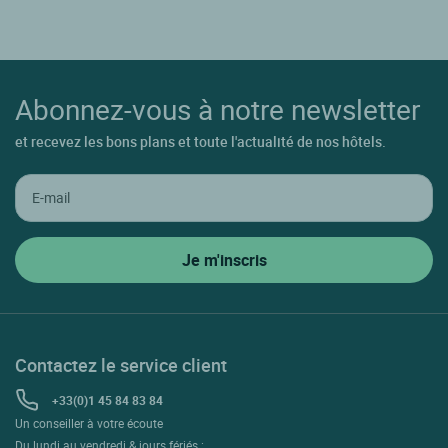
Abonnez-vous à notre newsletter
et recevez les bons plans et toute l'actualité de nos hôtels.
Contactez le service client
+33(0)1 45 84 83 84
Un conseiller à votre écoute
Du lundi au vendredi & jours fériés :