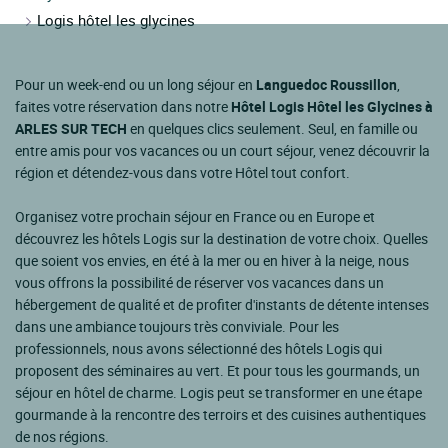
Logis hôtel les glycines
Pour un week-end ou un long séjour en
Languedoc Roussillon
,
faites votre réservation dans notre
Hôtel Logis Hôtel les Glycines à
ARLES SUR TECH
en quelques clics seulement. Seul, en famille ou
entre amis pour vos vacances ou un court séjour, venez découvrir la
région et détendez-vous dans votre Hôtel tout confort.
Organisez votre prochain séjour en France ou en Europe et
découvrez les hôtels Logis sur la destination de votre choix. Quelles
que soient vos envies, en été à la mer ou en hiver à la neige, nous
vous offrons la possibilité de réserver vos vacances dans un
hébergement de qualité et de profiter d'instants de détente intenses
dans une ambiance toujours très conviviale. Pour les
professionnels, nous avons sélectionné des hôtels Logis qui
proposent des séminaires au vert. Et pour tous les gourmands, un
séjour en hôtel de charme. Logis peut se transformer en une étape
gourmande à la rencontre des terroirs et des cuisines authentiques
de nos régions.