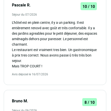
Pascale R.
10 / 10
Séjour du 07/2026
L'hôtel est en plein centre, il y a un parking. Il est
entièrement renové avec goût et très confortable. Il y a
des jardins agreables pour le petit déjeuner, des espaces
aménagés dehors pour paresser. Le personnel est
charmant.
Le restaurant est vraiment tres bien. Un gastronomique
à prix tres correct. Nous avons passe û très très bon
sejour.
Mais TROP COURT !
Avis déposé le 16/07/2026
Bruno M.
8 / 10
Séjour du 06/2026