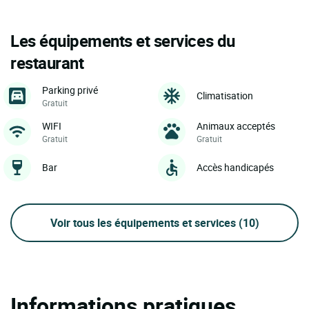
Les équipements et services du
restaurant
Parking privé
Climatisation
Gratuit
WIFI
Animaux acceptés
Gratuit
Gratuit
Bar
Accès handicapés
Voir tous les équipements et services
(10)
Informations pratiques