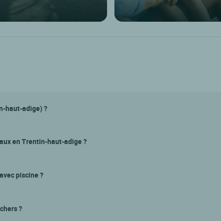
in-haut-adige) ?
maux en Trentin-haut-adige ?
avec piscine ?
 chers ?