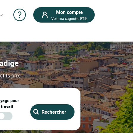
Mon compte
Voir ma cagnotte ETIK
-adige
tits prix
oyage pour
 travail