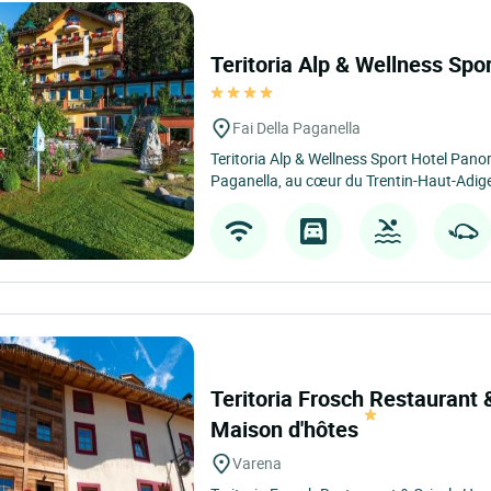
Teritoria Alp & Wellness Sp
Fai Della Paganella
Teritoria Alp & Wellness Sport Hotel Pano
Paganella, au cœur du Trentin-Haut-Adig
Teritoria Frosch Restaurant 
Maison d'hôtes
Varena