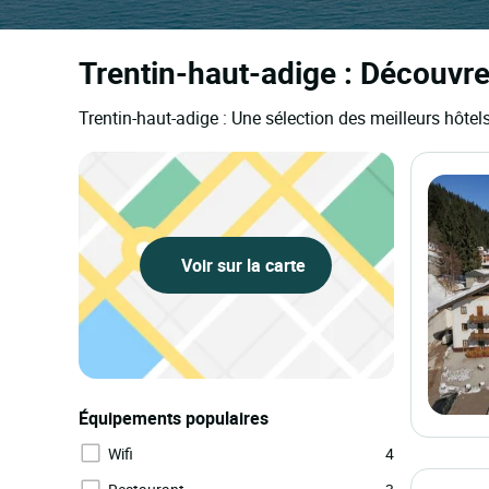
Trentin-haut-adige : Découvre
Trentin-haut-adige : Une sélection des meilleurs hôte
Voir sur la carte
Équipements populaires
Wifi
4