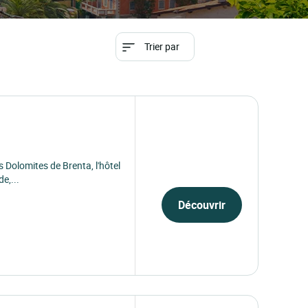
Trier par
 Dolomites de Brenta, l'hôtel
e,...
Découvrir