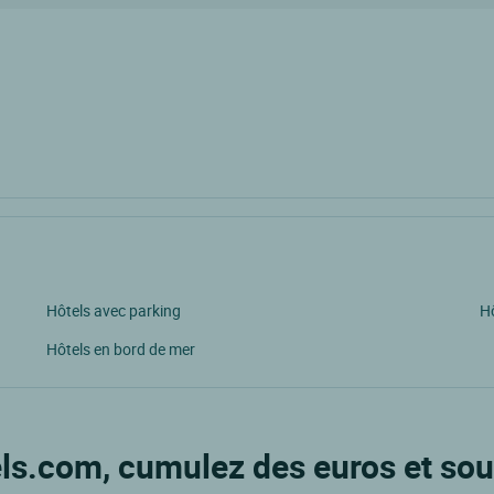
Hôtels avec parking
Hô
Hôtels en bord de mer
ls.com, cumulez des euros et sou