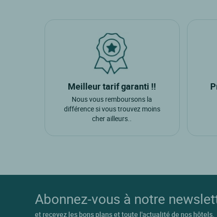
Meilleur tarif garanti !!
P
Nous vous remboursons la
différence si vous trouvez moins
cher ailleurs..
Abonnez-vous à notre newslet
et recevez les bons plans et toute l'actualité de nos hôtels.