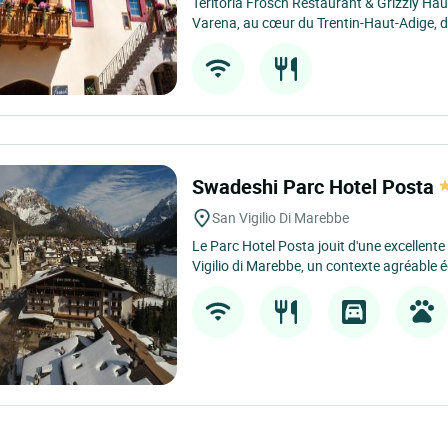
Teritoria Frosch Restaurant & Grizzly Haus
Varena, au cœur du Trentin-Haut-Adige, d
Swadeshi Parc Hotel Posta
San Vigilio Di Marebbe
Le Parc Hotel Posta jouit d'une excellente 
Vigilio di Marebbe, un contexte agréable 