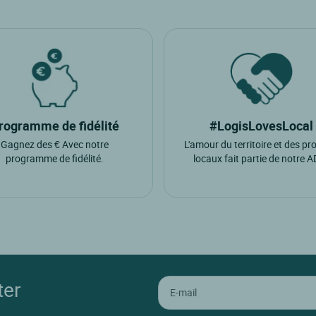
rogramme de fidélité
#LogisLovesLocal
Gagnez des € Avec notre
L'amour du territoire et des pr
programme de fidélité.
locaux fait partie de notre 
ter