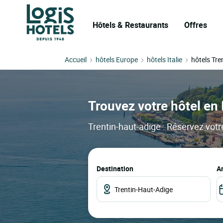
Hôtels & Restaurants
Offres
Accueil
hôtels Europe
hôtels Italie
hôtels Tre
Trouvez votre hôtel en 
Trentin-haut-adige : Réservez votre
Destination