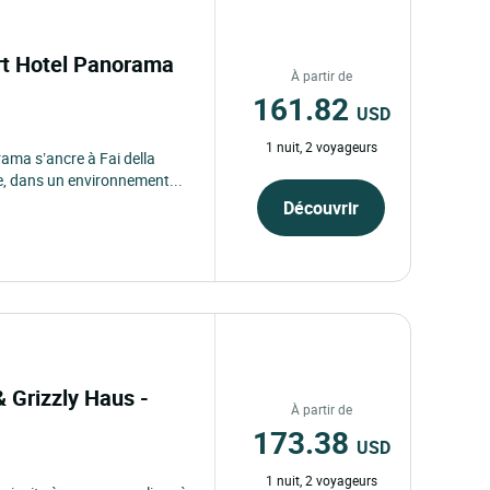
ort Hotel Panorama
À partir de
161.82
USD
1 nuit, 2 voyageurs
rama s’ancre à Fai della
e, dans un environnement...
Découvrir
& Grizzly Haus -
À partir de
173.38
USD
1 nuit, 2 voyageurs