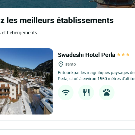
z les meilleurs établissements
ls et hébergements
Swadeshi Hotel Perla
Trento
Entouré par les magnifiques paysages des
Perla, situé à environ 1550 mètres d'altitud