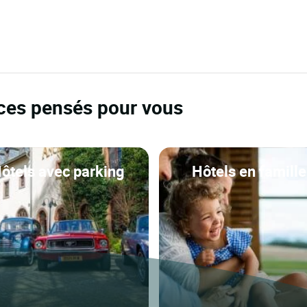
ices pensés pour vous
ôtels avec parking
Hôtels en famille