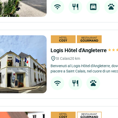
Logis Hôtel d'Angleterre
St Calais
20 km
Benvenuti al Logis Hôtel d'Angleterre, dove
piacere a Saint Calais, nel cuore di un vecc