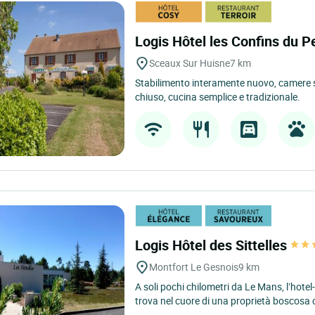
Logis Hôtel les Confins du 
Sceaux Sur Huisne
7 km
Stabilimento interamente nuovo, camere 
chiuso, cucina semplice e tradizionale.
Logis Hôtel des Sittelles
Montfort Le Gesnois
9 km
A soli pochi chilometri da Le Mans, l’hotel-
trova nel cuore di una proprietà boscosa 