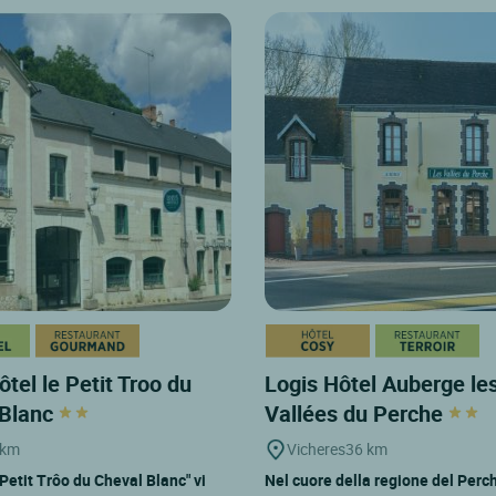
ôtel le Petit Troo du
Logis Hôtel Auberge le
 Blanc
Vallées du Perche
 km
Vicheres
36 km
 Petit Trôo du Cheval Blanc" vi
Nel cuore della regione del Perch