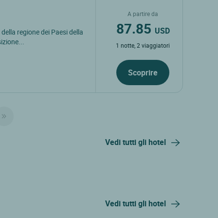
A partire da
87.85
USD
 della regione dei Paesi della
izione...
1 notte, 2 viaggiatori
Scoprire
Vedi tutti gli hotel
Vedi tutti gli hotel