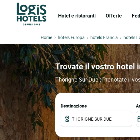
Hotel e ristoranti
Offerte
Fed
Home
hôtels Europa
hôtels Francia
hôtels L
Trovate il vostro hotel 
Thorigne Sur Due : Prenotate il vos
Destinazione