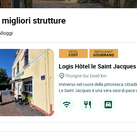
migliori strutture
alloggi
Logis Hôtel le Saint Jacque
Thorigne Sur Due
0 km
Immerso nel cuore della pittoresca cittadi
Le Saint Jacques è una vera oasi di pace c