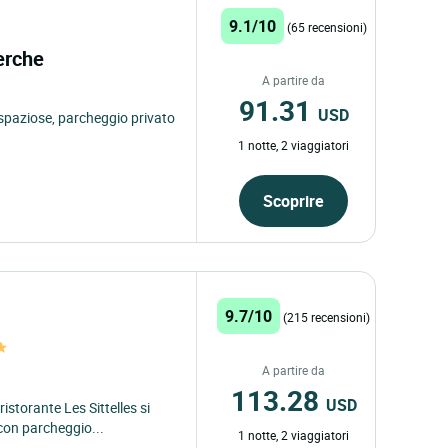
9.1/10
(65 recensioni)
Perche
A partire da
91.31
USD
spaziose, parcheggio privato
1 notte, 2 viaggiatori
Scoprire
9.7/10
(215 recensioni)
A partire da
113.28
USD
ristorante Les Sittelles si
con parcheggio...
1 notte, 2 viaggiatori