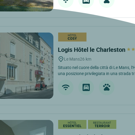
Logis Hôtel le Charleston
Le Mans
26 km
Situato nel cuore della città di Le Mans, l
una posizione privilegiata in una strada tr