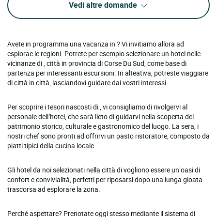
Vedi altre domande
Avete in programma una vacanza in ? Vi invitiamo allora ad
esplorae le regioni. Potrete per esempio selezionare un hotel nelle
vicinanze di , città in provincia di Corse Du Sud, come base di
partenza per interessanti escursioni. In alteativa, potreste viaggiare
di città in città, lasciandovi guidare dai vostri interessi.
Per scoprire i tesori nascosti di , vi consigliamo di rivolgervi al
personale dell’hotel, che sarà lieto di guidarvi nella scoperta del
patrimonio storico, culturale e gastronomico del luogo. La sera, i
nostri chef sono pronti ad offrirvi un pasto ristoratore, composto da
piatti tipici della cucina locale.
Gli hotel da noi selezionati nella città di vogliono essere un’oasi di
confort e convivialità, perfetti per riposarsi dopo una lunga gioata
trascorsa ad esplorare la zona.
Perché aspettare? Prenotate oggi stesso mediante il sistema di