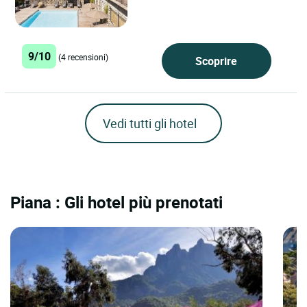
9/10
(4 recensioni)
Scoprire
Vedi tutti gli hotel
Piana : Gli hotel più prenotati