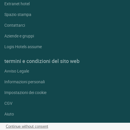
Extranet hotel
Spazio stampa
Contattarci
Aziende e gruppi
Logis Hotels assume
termini e condizioni del sito web
Avviso Legale
Informazioni personali
Impostazioni dei cookie
CGV
Aiuto
Mappa del sito
Continue without consent