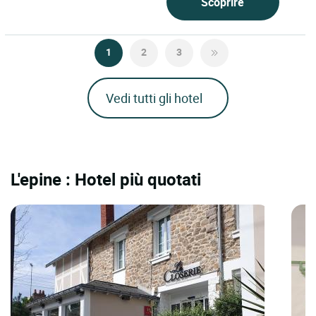
Scoprire
1
2
3
Vedi tutti gli hotel
L'epine : Hotel più quotati