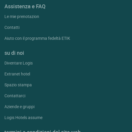
Assistenza e FAQ
Le mie prenotazion
Contatti
Aiuto con il programma fedeltà ETIK
su di noi
Diventare Logis
Extranet hotel
Spazio stampa
Contattarci
Aziende e gruppi
Logis Hotels assume
termini e condizioni del sito web