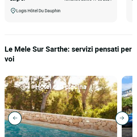
Logis Hôtel Du Dauphin
Le Mele Sur Sarthe: servizi pensati per
voi
Hotel con piscina