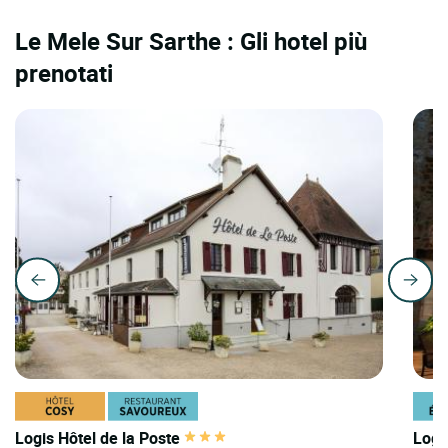
Le Mele Sur Sarthe : Gli hotel più
prenotati
Logis Hôtel de la Poste
Logi