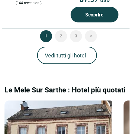
USD
(144 recensioni)
Scoprire
1
2
3
Vedi tutti gli hotel
Le Mele Sur Sarthe : Hotel più quotati