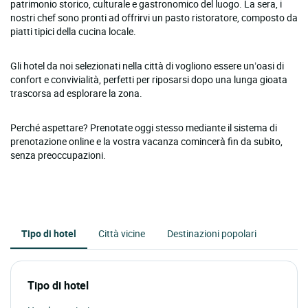
patrimonio storico, culturale e gastronomico del luogo. La sera, i
nostri chef sono pronti ad offrirvi un pasto ristoratore, composto da
piatti tipici della cucina locale.
Gli hotel da noi selezionati nella città di vogliono essere un’oasi di
confort e convivialità, perfetti per riposarsi dopo una lunga gioata
trascorsa ad esplorare la zona.
Perché aspettare? Prenotate oggi stesso mediante il sistema di
prenotazione online e la vostra vacanza comincerà fin da subito,
senza preoccupazioni.
Tipo di hotel
Città vicine
Destinazioni popolari
Tipo di hotel