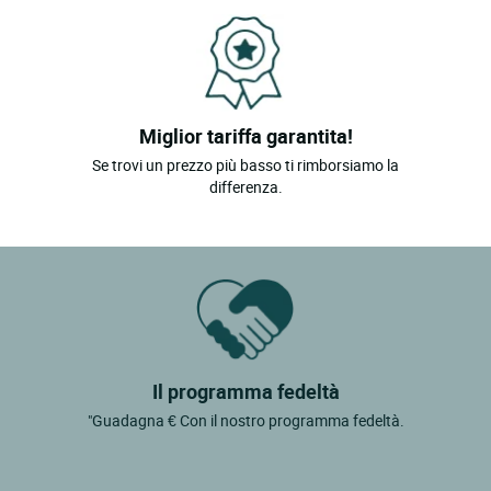
Miglior tariffa garantita!
Se trovi un prezzo più basso ti rimborsiamo la
differenza.
Il programma fedeltà
"Guadagna € Con il nostro programma fedeltà.