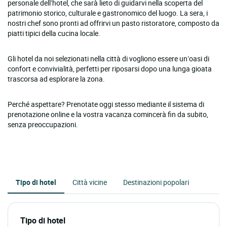
personale dell’hotel, che sarà lieto di guidarvi nella scoperta del
patrimonio storico, culturale e gastronomico del luogo. La sera, i
nostri chef sono pronti ad offrirvi un pasto ristoratore, composto da
piatti tipici della cucina locale.
Gli hotel da noi selezionati nella città di vogliono essere un’oasi di
confort e convivialità, perfetti per riposarsi dopo una lunga gioata
trascorsa ad esplorare la zona.
Perché aspettare? Prenotate oggi stesso mediante il sistema di
prenotazione online e la vostra vacanza comincerà fin da subito,
senza preoccupazioni.
Tipo di hotel
Città vicine
Destinazioni popolari
Tipo di hotel