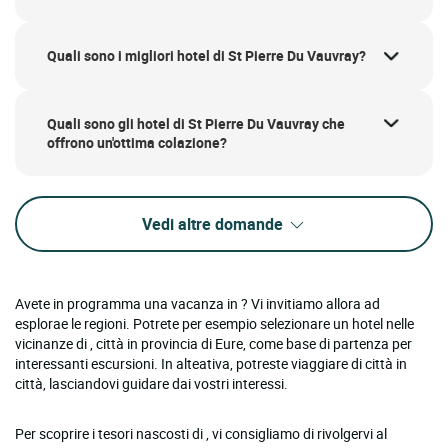
Quali sono i migliori hotel di St Pierre Du Vauvray?
Quali sono gli hotel di St Pierre Du Vauvray che
offrono un'ottima colazione?
Vedi altre domande
Avete in programma una vacanza in ? Vi invitiamo allora ad
esplorae le regioni. Potrete per esempio selezionare un hotel nelle
vicinanze di , città in provincia di Eure, come base di partenza per
interessanti escursioni. In alteativa, potreste viaggiare di città in
città, lasciandovi guidare dai vostri interessi.
Per scoprire i tesori nascosti di , vi consigliamo di rivolgervi al