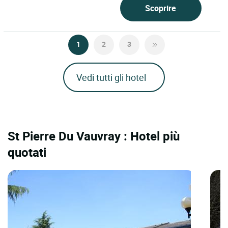
Scoprire
1
2
3
Vedi tutti gli hotel
St Pierre Du Vauvray : Hotel più
quotati