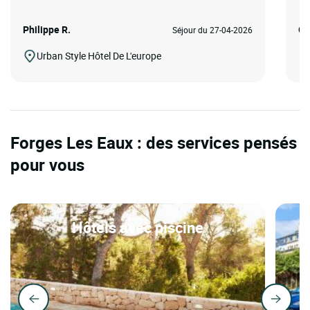
Philippe R.
Gu
Séjour du 27-04-2026
Urban Style Hôtel De L'europe
Forges Les Eaux : des services pensés
pour vous
Hôtels avec piscine