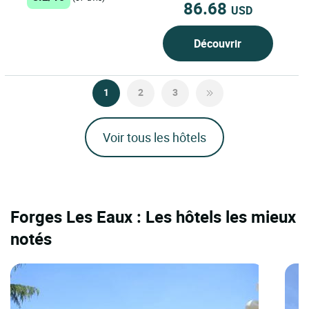
86.68
USD
Découvrir
1
2
3
Voir tous les hôtels
Forges Les Eaux : Les hôtels les mieux
notés