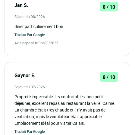
Jan S.
8 / 10
Séjour du 08/2026
dîner particulièrement bon
Traduit Par
Google
Avis déposé le 06/08/2026
Gaynor E.
8 / 10
Séjour du 07/2026
Propreté impeccable, lits confortables, bon petit-
déjeuner, excellent repas au restaurant la veille. Calme.
La chambre était très chaude et il n'y avait pas de
ventilation, mais le ventilateur était appréciable.
Emplacement idéal pour visiter Calais.
Traduit Par
Google