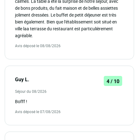
calmes. La table a été la surprise de notre séjour, avec
de bons produits, du fait maison et de belles assiettes
joliment dressées. Le buffet de petit déjeuner est très
bien également. Bien que l'établissement soit situé en
ville laa terrasse du restaurant est particulièrement
agréable.
Avis déposé le 08/08/2026
Guy L.
4 / 10
Séjour du 08/2026
Bofff !
Avis déposé le 07/08/2026