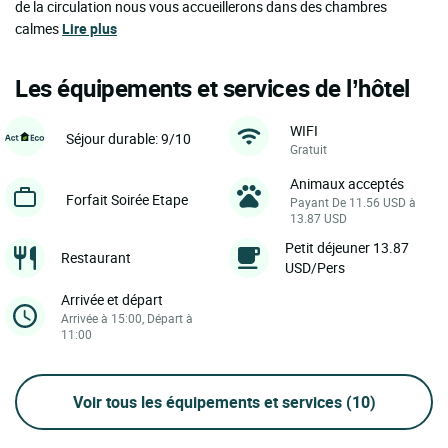
de la circulation nous vous accueillerons dans des chambres
calmes
Lire plus
Les équipements et services de l’hôtel
WIFI
Séjour durable: 9/10
Gratuit
Animaux acceptés
Forfait Soirée Etape
Payant De 11.56 USD à
13.87 USD
Petit déjeuner 13.87
Restaurant
USD/Pers
Arrivée et départ
Arrivée à 15:00, Départ à
11:00
Voir tous les équipements et services
(10)