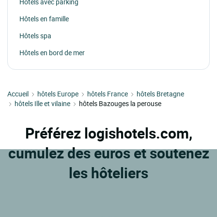
Hôtels avec parking
Hôtels en famille
Hôtels spa
Hôtels en bord de mer
Accueil
hôtels Europe
hôtels France
hôtels Bretagne
hôtels Ille et vilaine
hôtels Bazouges la perouse
Préférez logishotels.com,
cumulez des euros et soutenez
les hôteliers