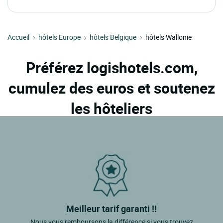
Accueil
hôtels Europe
hôtels Belgique
hôtels Wallonie
Préférez logishotels.com,
cumulez des euros et soutenez
les hôteliers
Meilleur tarif garanti !!
Nous vous remboursons la différence si vous trouvez