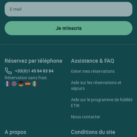
Réservez par téléphone
Assistance & FAQ
+33(0)1 45 84 83 84
Gérer mes réservations
Réservation sans frais
Aide sur les réservations et
séjours
Aide sur le programme de fidélité
ETIK
Nous contacter
A propos
Conditions du site