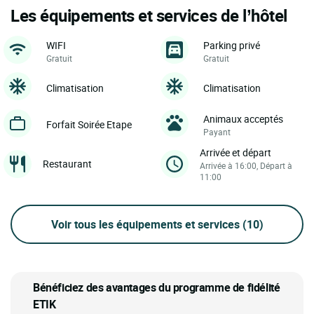
Les équipements et services de l’hôtel
WIFI
Parking privé
Gratuit
Gratuit
Climatisation
Climatisation
Animaux acceptés
Forfait Soirée Etape
Payant
Arrivée et départ
Restaurant
Arrivée à 16:00, Départ à
11:00
Voir tous les équipements et services
(10)
Bénéficiez des avantages du programme de fidélité
ETIK