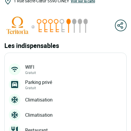
1 Rue Sacré-Cœur
5590
CINEY
Voir sur la carte
Les indispensables
WIFI
Gratuit
Parking privé
Gratuit
Climatisation
Climatisation
Restaurant