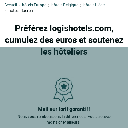
Accueil
hôtels Europe
hôtels Belgique
hôtels Liège
hôtels Raeren
Préférez logishotels.com,
cumulez des euros et soutenez
les hôteliers
Meilleur tarif garanti !!
Nous vous remboursons la différence si vous trouvez
moins cher ailleurs..