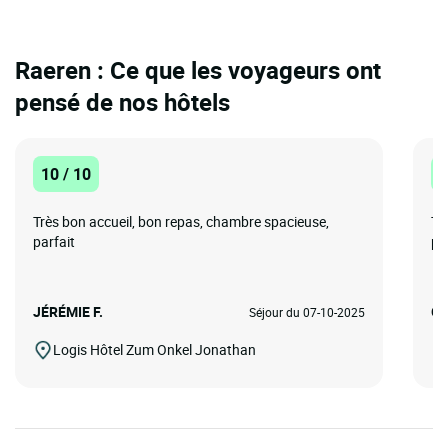
Raeren : Ce que les voyageurs ont
pensé de nos hôtels
10 / 10
8
Très bon accueil, bon repas, chambre spacieuse,
Tr
parfait
po
JÉRÉMIE F.
Gi
Séjour du 07-10-2025
Logis Hôtel Zum Onkel Jonathan