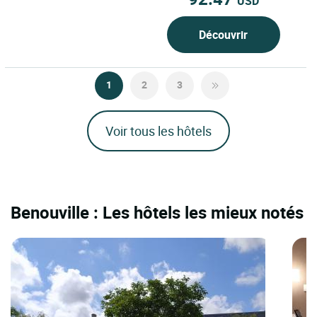
USD
Découvrir
1
2
3
Voir tous les hôtels
Benouville : Les hôtels les mieux notés