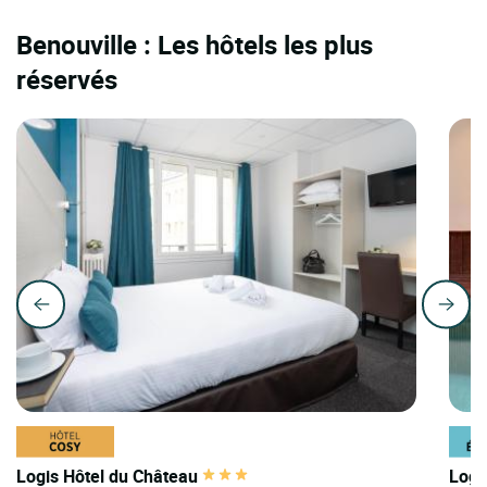
Benouville : Les hôtels les plus
réservés
Logis Hôtel du Château
Logi