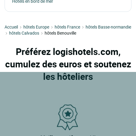
Hôtels en bord de mer
Accueil
hôtels Europe
hôtels France
hôtels Basse-normandie
hôtels Calvados
hôtels Benouville
Préférez logishotels.com,
cumulez des euros et soutenez
les hôteliers