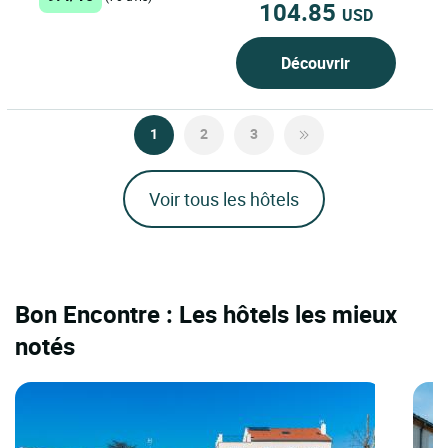
104.85
USD
Découvrir
1
2
3
Voir tous les hôtels
Bon Encontre : Les hôtels les mieux
notés