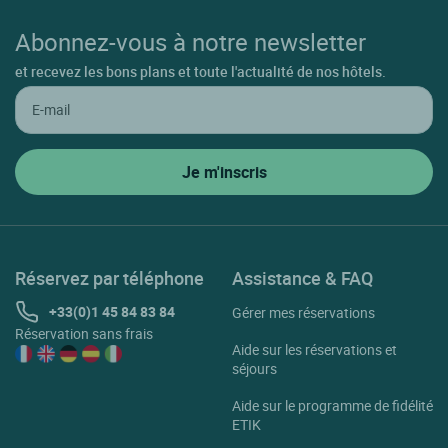
Abonnez-vous à notre newsletter
et recevez les bons plans et toute l'actualité de nos hôtels.
Réservez par téléphone
Assistance & FAQ
+33(0)1 45 84 83 84
Gérer mes réservations
Réservation sans frais
Aide sur les réservations et
séjours
Aide sur le programme de fidélité
ETIK