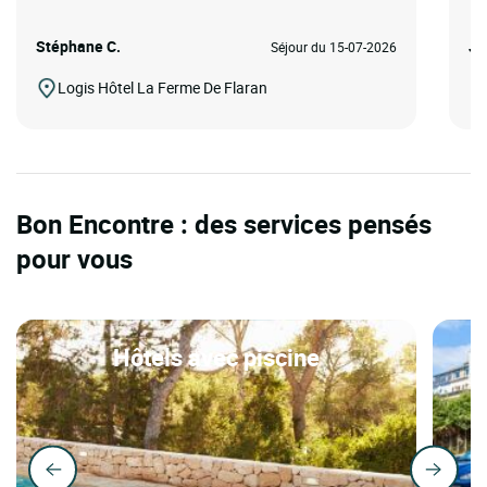
Stéphane C.
Je
Séjour du 15-07-2026
Logis Hôtel La Ferme De Flaran
Bon Encontre : des services pensés
pour vous
Hôtels avec piscine