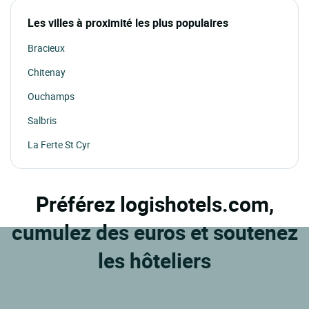
Les villes à proximité les plus populaires
Bracieux
Chitenay
Ouchamps
Salbris
La Ferte St Cyr
Préférez logishotels.com,
cumulez des euros et soutenez
les hôteliers