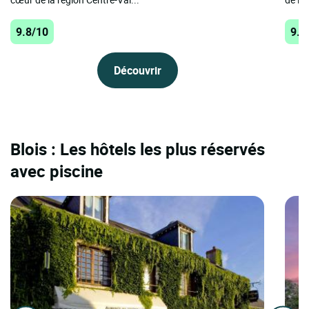
9.8/10
9.5
Découvrir
Blois : Les hôtels les plus réservés
avec piscine