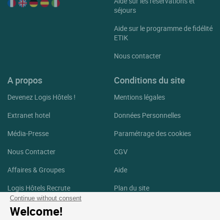
Aide sur les réservations et
séjours
Aide sur le programme de fidélité
ETIK
Nous contacter
A propos
Conditions du site
Devenez Logis Hôtels !
Mentions légales
Extranet hotel
Données Personnelles
Média-Presse
Paramétrage des cookies
Nous Contacter
CGV
Affaires & Groupes
Aide
Logis Hôtels Recrute
Plan du site
Continue without consent
Crédits Photos
Welcome!