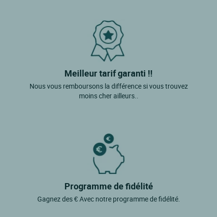
Tignes
Beaufort
Lanslebourg Mont Cenis
Le Chatelard
Meilleur tarif garanti !!
Nous vous remboursons la différence si vous trouvez
moins cher ailleurs..
Programme de fidélité
Gagnez des € Avec notre programme de fidélité.