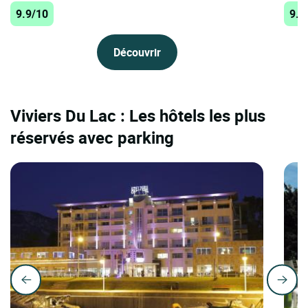
9.9/10
9.5
Découvrir
Viviers Du Lac : Les hôtels les plus
réservés avec parking