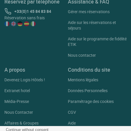
Réservez par téléphone
Assistance & FAQ
+33(0)1 45 84 83 84
Gérer mes réservations
Réservation sans frais
Aide sur les réservations et
séjours
Aide sur le programme de fidélité
ETIK
Nous contacter
A propos
Conditions du site
Devenez Logis Hôtels !
Mentions légales
Extranet hotel
Données Personnelles
Média-Presse
Paramétrage des cookies
Nous Contacter
CGV
Affaires & Groupes
Aide
Continue without consent