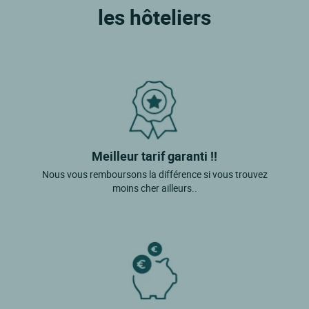
Uzerche
les hôteliers
Goulles
Maussac
Favars
St Privat
Cublac
Meilleur tarif garanti !!
Nous vous remboursons la différence si vous trouvez
moins cher ailleurs..