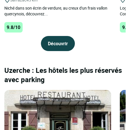
Niché dans son écrin de verdure, au creux d'un frais vallon
Logis
quercynois, découvrez...
Corrè
9.8/10
9.6
Découvrir
Uzerche : Les hôtels les plus réservés
avec parking