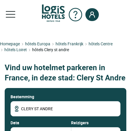
Homepage
hôtels Europa
hôtels Frankrijk
hôtels Centre
hôtels Loiret
hôtels Clery st andre
Vind uw hotelmet parkeren in
France, in deze stad: Clery St Andre
Bestemming
data
Reizigers