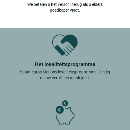
We betalen u het verschil terug als u elders
goedkoper vindt.
Het loyaliteitsprogramma
Spaar euros Met ons loyaliteitsprogramma. Geldig
op uw verblijf en maaltijden.