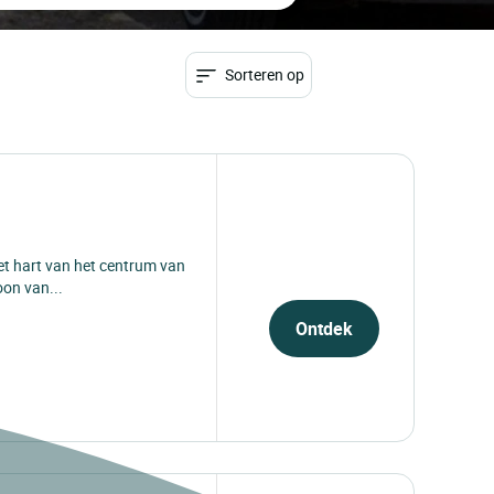
Sorteren op
het hart van het centrum van
oon van...
Ontdek