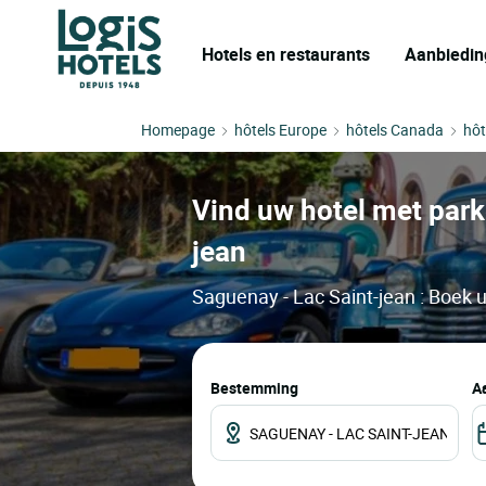
Hotels en restaurants
Aanbiedin
Homepage
hôtels Europe
hôtels Canada
hôt
Vind uw hotel met park
jean
Saguenay - Lac Saint-jean : Boek u
Bestemming