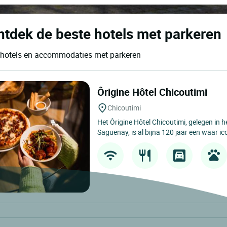
ntdek de beste hotels met parkeren
te hotels en accommodaties met parkeren
Ôrigine Hôtel Chicoutimi
Chicoutimi
Het Ôrigine Hôtel Chicoutimi, gelegen in 
Saguenay, is al bijna 120 jaar een waar ic