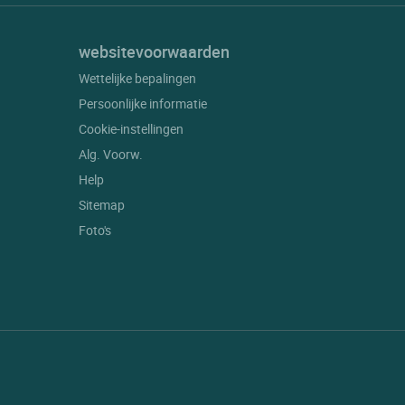
websitevoorwaarden
Wettelijke bepalingen
Persoonlijke informatie
Cookie-instellingen
Alg. Voorw.
Help
Sitemap
Foto's