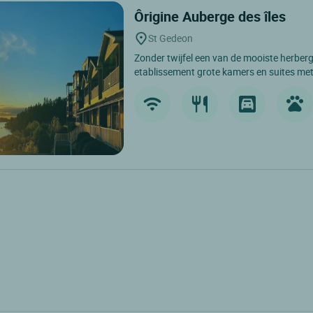
Ôrigine Auberge des îles
St Gedeon
Zonder twijfel een van de mooiste herberg
etablissement grote kamers en suites met