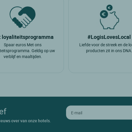
 loyaliteitsprogramma
#LogisLovesLocal
Spaar euros Met ons
Liefde voor de streek en de l
iteitsprogramma. Geldig op uw
producten zit in ons DNA
verblijf en maaltijden.
ef
ieuws over van onze hotels.