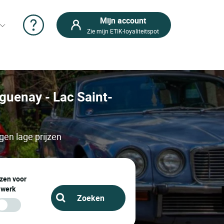
Mijn account
Zie mijn ETIK-loyaliteitspot
guenay - Lac Saint-
gen lage prijzen
zen voor
werk