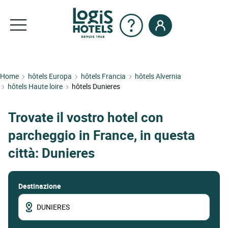
Home
hôtels Europa
hôtels Francia
hôtels Alvernia
hôtels Haute loire
hôtels Dunieres
Trovate il vostro hotel con
parcheggio in France, in questa
città: Dunieres
Destinazione