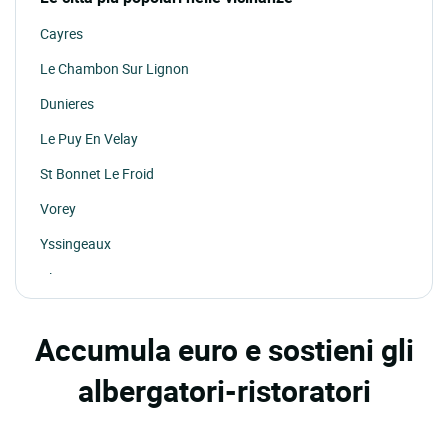
Cayres
Le Chambon Sur Lignon
Dunieres
Le Puy En Velay
St Bonnet Le Froid
Vorey
Yssingeaux
Blavozy
La Chomette
Accumula euro e sostieni gli
albergatori-ristoratori