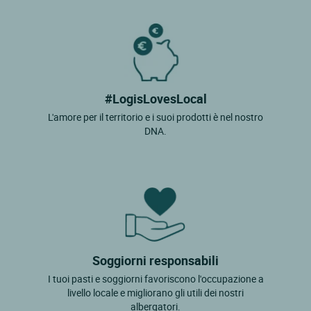
#LogisLovesLocal
L'amore per il territorio e i suoi prodotti è nel nostro
DNA.
Soggiorni responsabili
I tuoi pasti e soggiorni favoriscono l'occupazione a
livello locale e migliorano gli utili dei nostri
albergatori.