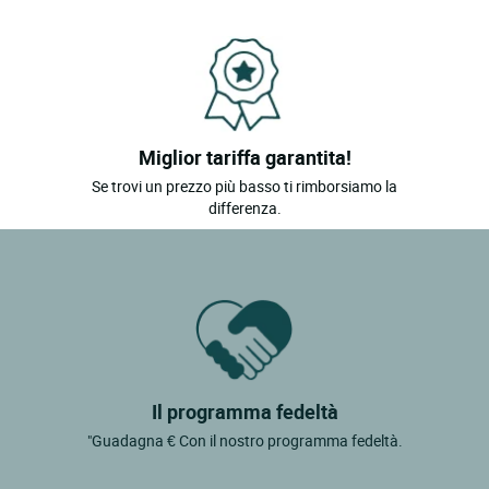
Miglior tariffa garantita!
Se trovi un prezzo più basso ti rimborsiamo la
differenza.
Il programma fedeltà
"Guadagna € Con il nostro programma fedeltà.