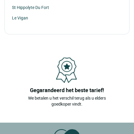
St Hippolyte Du Fort
Le Vigan
Barjac
Les Angles
Gegarandeerd het beste tarief!
We betalen u het verschil terug als u elders
goedkoper vindt.