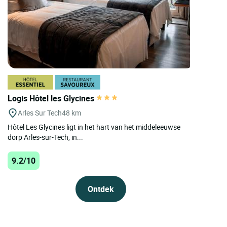
Logis Hôtel les Glycines
Arles Sur Tech
48 km
Hôtel Les Glycines ligt in het hart van het middeleeuwse
dorp Arles-sur-Tech, in...
9.2/10
Ontdek