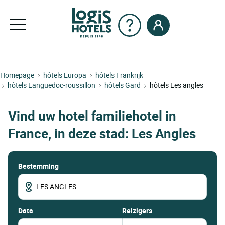
Homepage
hôtels Europa
hôtels Frankrijk
hôtels Languedoc-roussillon
hôtels Gard
hôtels Les angles
Vind uw hotel familiehotel in
France, in deze stad: Les Angles
Bestemming
data
Reizigers