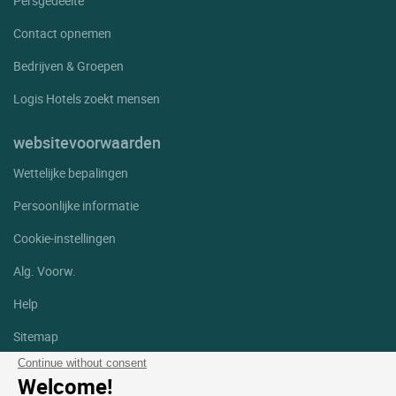
Persgedeelte
Contact opnemen
Bedrijven & Groepen
Logis Hotels zoekt mensen
websitevoorwaarden
Wettelijke bepalingen
Persoonlijke informatie
Cookie-instellingen
Alg. Voorw.
Help
Sitemap
Continue without consent
Foto's
Welcome!