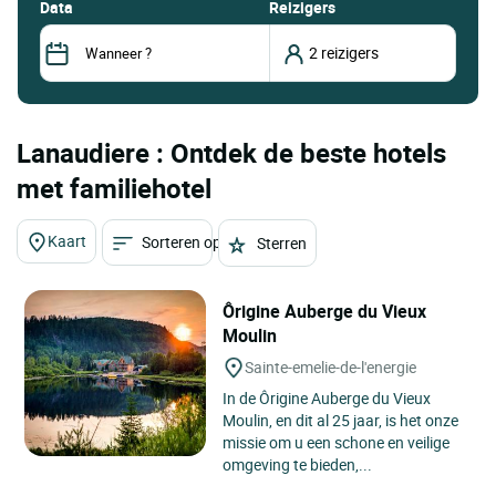
data
Reizigers
Lanaudiere : Ontdek de beste hotels
met familiehotel
Kaart
Sorteren op
Sterren
Ôrigine Auberge du Vieux
Moulin
Sainte-emelie-de-l'energie
In de Ôrigine Auberge du Vieux
Moulin, en dit al 25 jaar, is het onze
missie om u een schone en veilige
omgeving te bieden,...