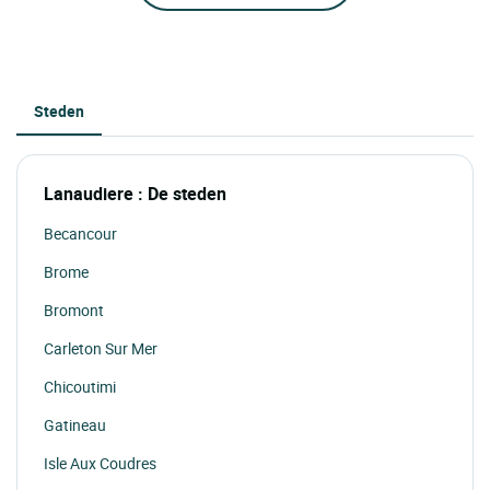
Steden
Lanaudiere : De steden
Becancour
Brome
Bromont
Carleton Sur Mer
Chicoutimi
Gatineau
Isle Aux Coudres