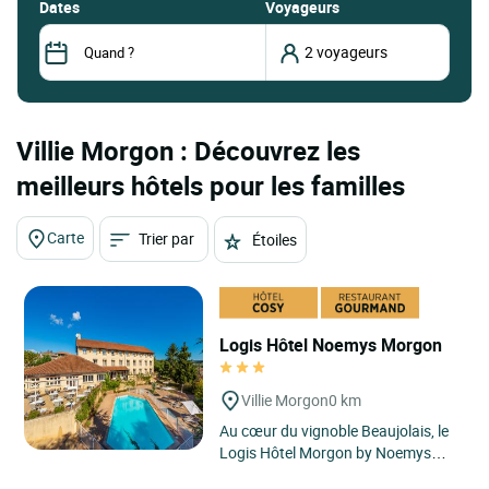
dates
Voyageurs
Villie Morgon : Découvrez les
meilleurs hôtels pour les familles
Carte
Trier par
Étoiles
Logis Hôtel Noemys Morgon
Villie Morgon
0 km
Au cœur du vignoble Beaujolais, le
Logis Hôtel Morgon by Noemys
vous propose des chambres