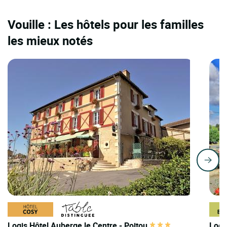
Vouille : Les hôtels pour les familles
les mieux notés
Logis Hôtel Auberge le Centre - Poitou
Logi