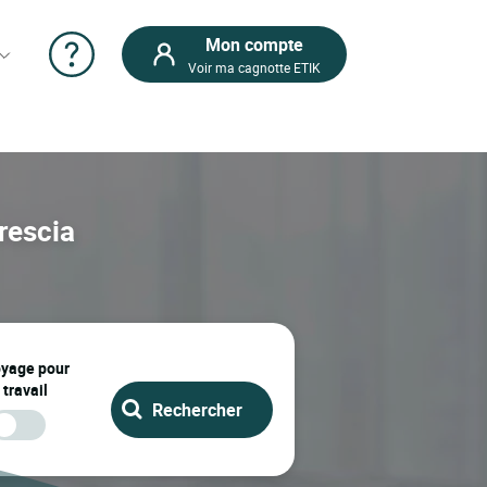
Mon compte
Voir ma cagnotte ETIK
Brescia
oyage pour
 travail