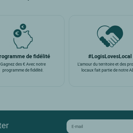
rogramme de fidélité
#LogisLovesLocal
Gagnez des € Avec notre
L'amour du territoire et des pr
programme de fidélité.
locaux fait partie de notre 
ter