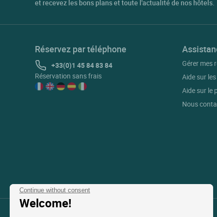
et recevez les bons plans et toute l'actualité de nos hôtels.
Réservez par téléphone
Assistan
Gérer mes r
+33(0)1 45 84 83 84
Réservation sans frais
Aide sur les
Aide sur le
Nous conta
Continue without consent
Welcome!