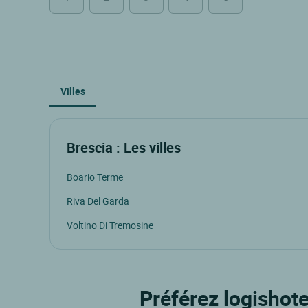
Villes
Brescia : Les villes
Boario Terme
Riva Del Garda
Voltino Di Tremosine
Préférez logishote