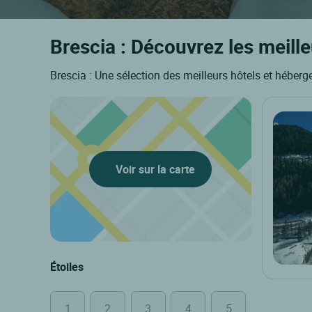
Brescia : Découvrez les meille
Brescia : Une sélection des meilleurs hôtels et héber
Voir sur la carte
Étoiles
1
2
3
4
5