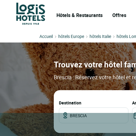
Hôtels & Restaurants
Offres
Accueil
hôtels Europe
hôtels Italie
hôtels Lo
Trouvez votre hôtel fam
Brescia : Réservez votre hôtel et r
Destination