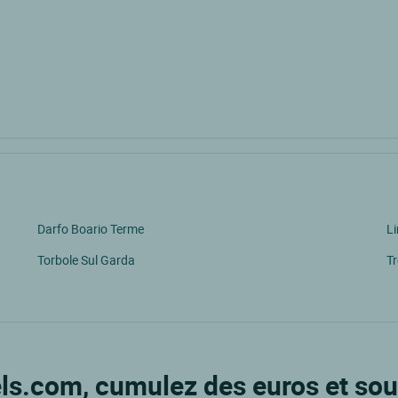
Darfo Boario Terme
L
Torbole Sul Garda
T
ls.com, cumulez des euros et sou