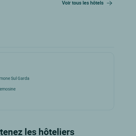
Voir tous les hôtels
imone Sul Garda
remosine
tenez les hôteliers