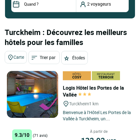
Turckheim : Découvrez les meilleurs
hôtels pour les familles
Carte
Trier par
Étoiles
Logis Hôtel les Portes de la
Vallée
Turckheim
1 km
Bienvenue à l’Hôtel Les Portes de la
Vallée à Turckheim, un
établissement familial alliant
idéalement authenticité...
À partir de
9.3/10
(71 avis)