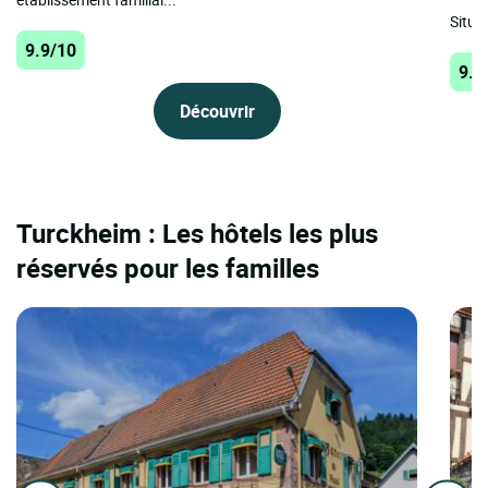
Situé
9.9/10
9.7
Découvrir
Turckheim : Les hôtels les plus
réservés pour les familles