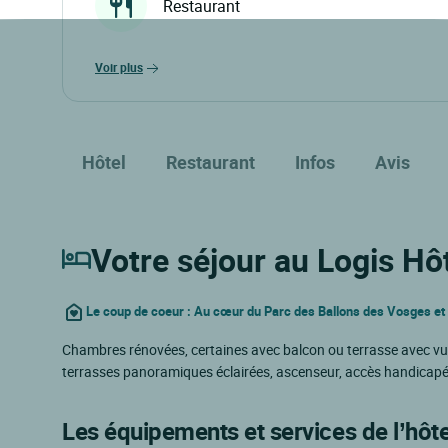
Restaurant
voir plus
Hôtel
Restaurant
Infos
Avis
Votre séjour au Logis Hô
Le coup de coeur : Au cœur du Parc des Ballons des Vosges et 
Chambres rénovées, certaines avec balcon ou terrasse avec vue 
terrasses panoramiques éclairées, ascenseur, accès handicapés, 
Les équipements et services de l’hôte