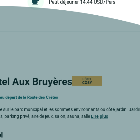
Petit déjeuner 14.44 USD/Pers
tel Aux Bruyères
au départ de la Route des Crêtes
sur le parc municipal et les sommets environnants ou côté jardin. Jardin
parking privé, aire de jeux, salon, sauna, salle
Lire plus
l