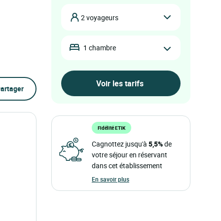
2 voyageurs
1 chambre
artager
Fidélité ETIK
Cagnottez jusqu'à
5,5%
de
votre séjour en réservant
dans cet établissement
En savoir plus