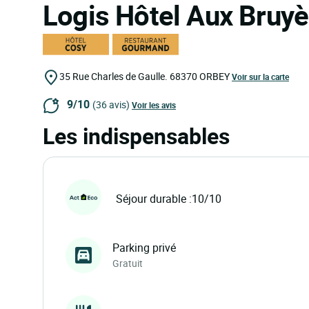
Logis Hôtel Aux Bruy
35 Rue Charles de Gaulle.
68370
ORBEY
Voir sur la carte
9/10
(36 avis)
Voir les avis
Les indispensables
Séjour durable :10/10
Parking privé
Gratuit