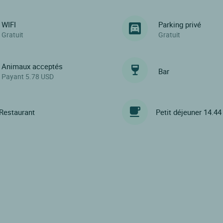
WIFI
Parking privé
Gratuit
Gratuit
Animaux acceptés
Bar
Payant 5.78 USD
Restaurant
Petit déjeuner 14.4