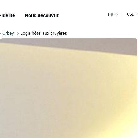
FR
USD
Fidélité
Nous découvrir
Orbey
Logis hôtel aux bruyères