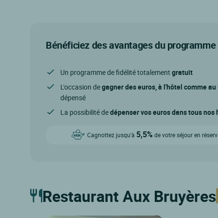
Bénéficiez des avantages du programme d
Un programme de fidélité totalement
gratuit
L'occasion de
gagner des euros, à l'hôtel comme au
dépensé
La possibilité de
dépenser vos euros dans tous nos h
5,5%
Cagnottez jusqu'à
de votre séjour en réser
Restaurant Aux Bruyères