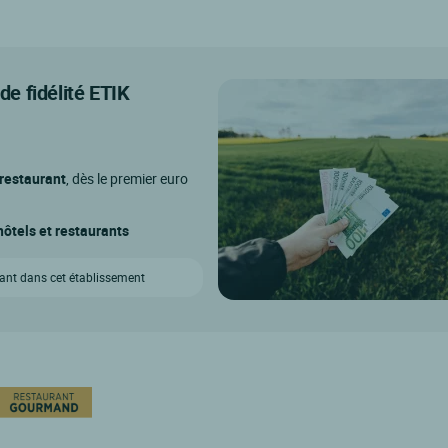
e fidélité ETIK
 restaurant
, dès le premier euro
ôtels et restaurants
vant dans cet établissement