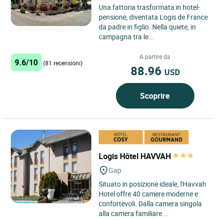
Una fattoria trasformata in hotel-
pensione, diventata Logis de France
da padre in figlio. Nella quiete, in
campagna tra le...
A partire da
9.6/10
(81 recensioni)
88.96
USD
Scoprire
Logis Hôtel HAVVAH
Gap
Situato in posizione ideale, l'Havvah
Hotel offre 40 camere moderne e
confortevoli. Dalla camera singola
alla camera familiare...