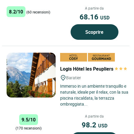
A partire da
8.2/10
(60 recensioni)
68.16
USD
Scoprire
Logis Hôtel les Peupliers
Baratier
Immerso in un ambiente tranquillo e
naturale, ideale per il relax, con la sua
piscina riscaldata, la terrazza
ombreggiata...
A partire da
9.5/10
98.2
USD
(170 recensioni)