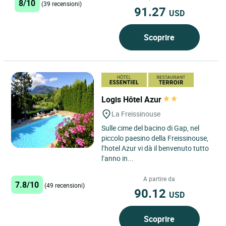
8/10
(39 recensioni)
91.27
USD
Scoprire
Logis Hôtel Azur
La Freissinouse
Sulle cime del bacino di Gap, nel
piccolo paesino della Freissinouse,
l’hotel Azur vi dà il benvenuto tutto
l’anno in...
A partire da
7.8/10
(49 recensioni)
90.12
USD
Scoprire