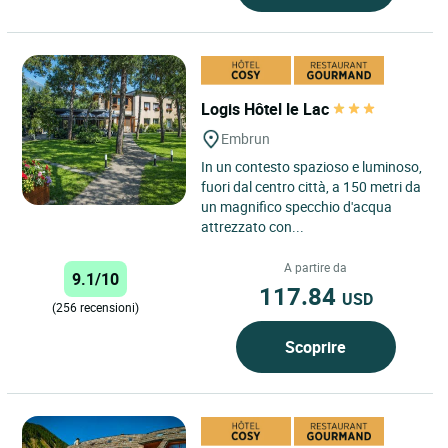
Logis Hôtel le Lac
Embrun
In un contesto spazioso e luminoso,
fuori dal centro città, a 150 metri da
un magnifico specchio d'acqua
attrezzato con...
A partire da
9.1/10
117.84
USD
(256 recensioni)
Scoprire