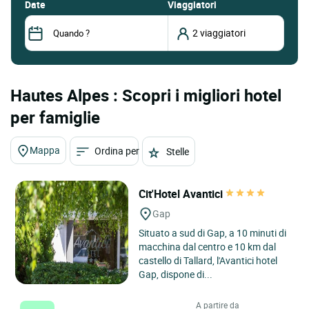
date
Viaggiatori
Hautes Alpes : Scopri i migliori hotel
per famiglie
Mappa
Ordina per
Stelle
Cit'Hotel Avantici
Gap
Situato a sud di Gap, a 10 minuti di
macchina dal centro e 10 km dal
castello di Tallard, l'Avantici hotel
Gap, dispone di...
A partire da