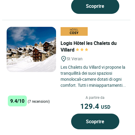
Scoprire
Logis Hôtel les Chalets du
Villard
St Veran
Les Chalets du Villard vi propone la
tranquillità dei suoi spaziosi
monolocali-camere dotati di ogni
comfort. Tutti i miniappartamenti...
A partire da
9.4/10
(7 recensioni)
129.4
USD
Scoprire