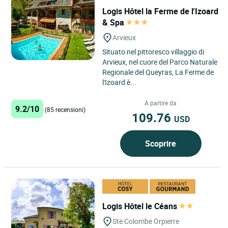
Logis Hôtel la Ferme de l'Izoard
& Spa
Arvieux
Situato nel pittoresco villaggio di
Arvieux, nel cuore del Parco Naturale
Regionale del Queyras, La Ferme de
l'Izoard è...
A partire da
9.2/10
(85 recensioni)
109.76
USD
Scoprire
Logis Hôtel le Céans
Ste Colombe Orpierre