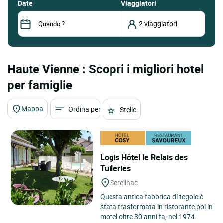
date
Viaggiatori
Haute Vienne : Scopri i migliori hotel
per famiglie
Mappa
Ordina per
Stelle
Logis Hôtel le Relais des
Tuileries
Sereilhac
Questa antica fabbrica di tegole è
stata trasformata in ristorante poi in
motel oltre 30 anni fa, nel 1974.