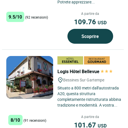
Potrete apprezzare...
A partire da
9.5/10
(92 recensioni)
109.76
USD
Scoprire
Logis Hôtel Bellevue
Bessines Sur Gartempe
Situato a 800 metri dall'autostrada
A20, questa struttura
completamente ristrutturata abbina
tradizione e modernità. A vostra...
A partire da
8/10
(91 recensioni)
101.67
USD