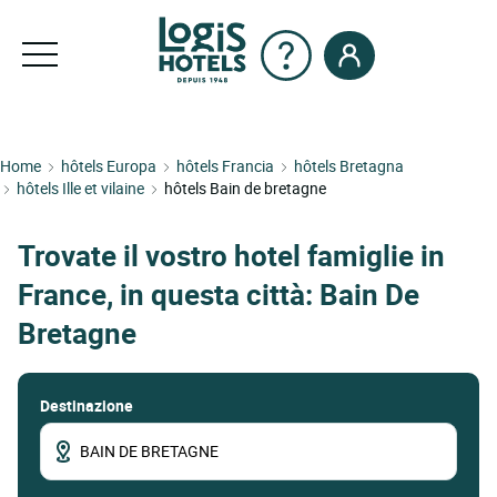
Home
hôtels Europa
hôtels Francia
hôtels Bretagna
hôtels Ille et vilaine
hôtels Bain de bretagne
Trovate il vostro hotel famiglie in
France, in questa città: Bain De
Bretagne
Destinazione