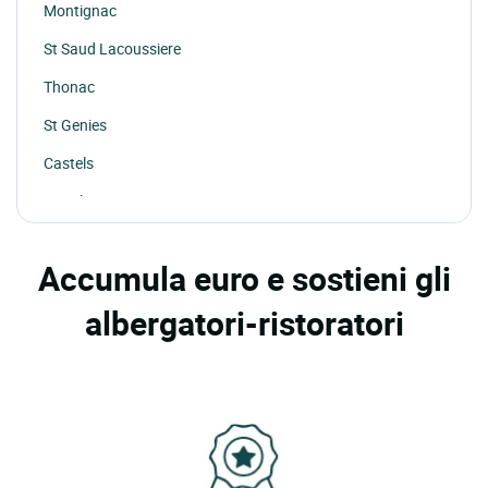
Montignac
St Saud Lacoussiere
Thonac
St Genies
Castels
St Aulaye
Accumula euro e sostieni gli
albergatori-ristoratori