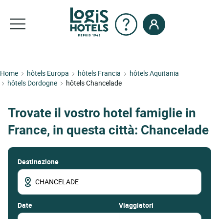
Home
hôtels Europa
hôtels Francia
hôtels Aquitania
hôtels Dordogne
hôtels Chancelade
Trovate il vostro hotel famiglie in
France, in questa città: Chancelade
Destinazione
date
Viaggiatori