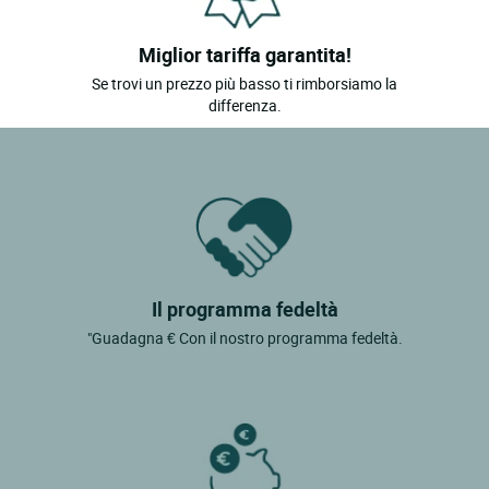
Miglior tariffa garantita!
Se trovi un prezzo più basso ti rimborsiamo la
differenza.
Il programma fedeltà
"Guadagna € Con il nostro programma fedeltà.