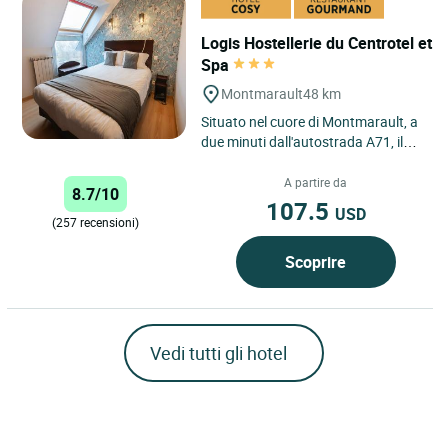
Logis Hostellerie du Centrotel et
Spa
Montmarault
48 km
Situato nel cuore di Montmarault, a
due minuti dall'autostrada A71, il
Logis Hostellerie du Centrotel et
Spa offre una sosta...
A partire da
8.7/10
107.5
USD
(257 recensioni)
Scoprire
Vedi tutti gli hotel