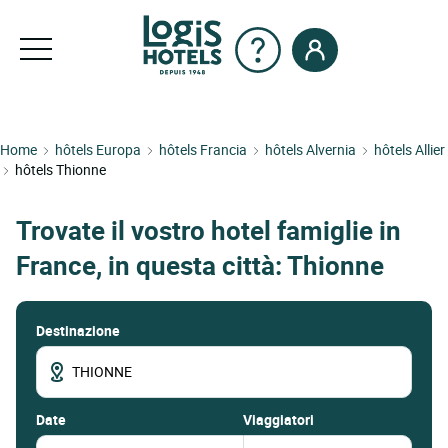
Home
hôtels Europa
hôtels Francia
hôtels Alvernia
hôtels Allier
hôtels Thionne
Trovate il vostro hotel famiglie in
France, in questa città: Thionne
Destinazione
date
Viaggiatori