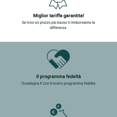
Miglior tariffa garantita!
Se trovi un prezzo più basso ti rimborsiamo la
differenza.
Il programma fedeltà
"Guadagna € Con il nostro programma fedeltà.